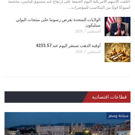
أغلقت الأسهم ‌الأمريكية اليوم الجمعة على ارتفاع عند مستوى قياسي، مختتمة
أسبوعًا قويًا من المكاسب للمؤشرات…
الولايات المتحدة تفرض رسوما على منتجات البولي
سيليكون
أغسطس 7, 2026
أوقية الذهب تستقر اليوم عند 4235.57
أغسطس 7, 2026
قطاعات اقتصادية
سياحة وسفر