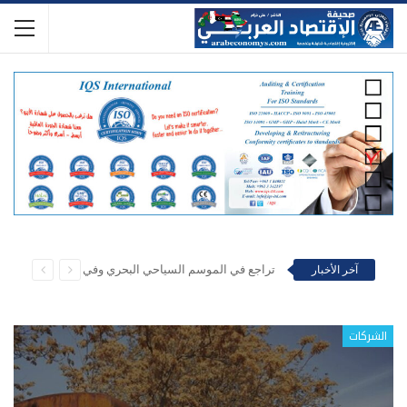
أزمة المياه الى الواجهة… الصهاريج عادت… والمواطن يدفع فاتورتين
آخر الأخبار
سياحة وسفر