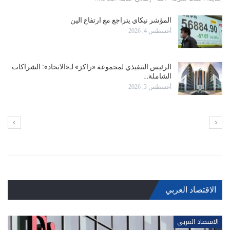
الناظمة للاتصالات بذاته، بل بناء منظومة…
رئيس «أبل» التنفيذي الجديد يهدف إلى مواصلة التقدم
في الأفلام…
يوليو 28, 2026
أبل تتصدر الشركات الأعلى قيمة في العالم بـ 4.94
تريليون…
يوليو 28, 2026
الاقتصاد العربي
الاقتصاد العربي