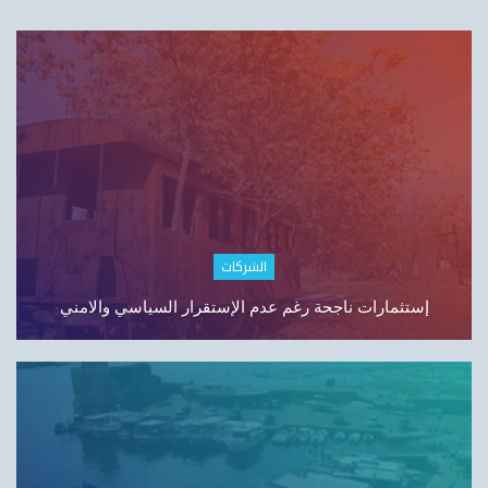
اقتصاد لبنان
لبنان واقتصاد الـLipstick: من الاستثمار إلى التجميل…