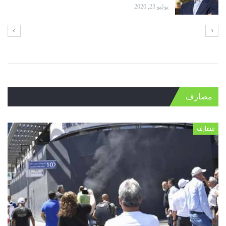
مصارف
مصارف