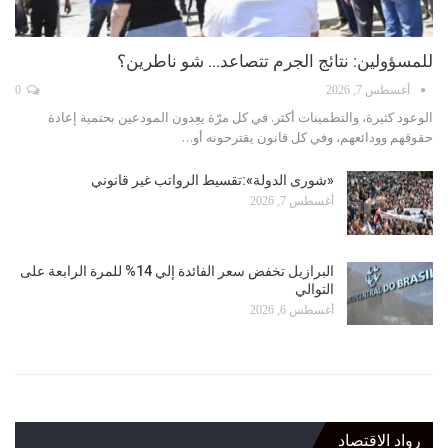
للمسؤولين: نتائج الجرم تتصاعد… شو ناطرين؟
أغسطس 7, 2026
0
الوعود كثيرة، والتطمينات أكثر. في كل مرّة يعِدون المودعين بحتمية إعادة
حقوقهم وودائعهم، وفي كل قانون يقترحونه أو…
«شورى الدولة»:تقسيط الرواتب غير قانوني
أغسطس 7, 2026
البرازيل تخفض سعر الفائدة إلي 14% للمرة الرابعة على
التوالي
أغسطس 6, 2026
رواد الاقتصاد