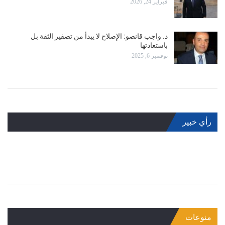
فبراير 24, 2026
د. واجب قانصو: الإصلاح لا يبدأ من تصفير الثقة بل
باستعادتها
نوفمبر 6, 2025
رأي خبير
منوعات