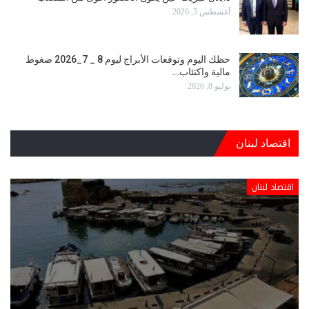
أغسطس 5, 2026
حظك اليوم وتوقعات الأبراج ليوم 8 _ 7_2026 ضغوط
مالية واكتئاب…
يوليو 8, 2026
اقتصاد لبنان
اقتصاد لبنان