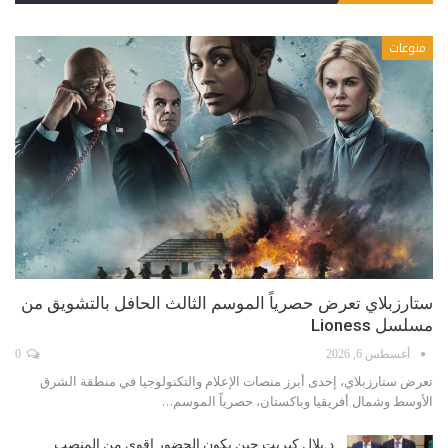
منوعات
ستارزبلاي تعرض حصرياً الموسم الثالث الحافل بالتشويق من
مسلسل Lioness
أغسطس 6, 2026
0
تعرض ستارزبلاي، إحدى أبرز منصات الإعلام والتكنولوجيا في منطقة الشرق
الأوسط وشمال أفريقيا وباكستان، حصرياً الموسم…
د.بلال كبريت حين يكون الحضور اقوى من المنصب