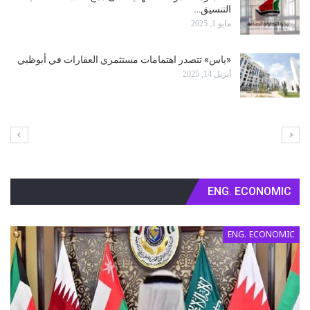
الـ NGO’s خسرت موسم الانتخابات البلدية
أبريل 5, 2025
الانتخابات البلدية: أقلية فقط تريد تأجيلها
أبريل 4, 2025
ENG. ECONOMIC
ENG. ECONOMIC