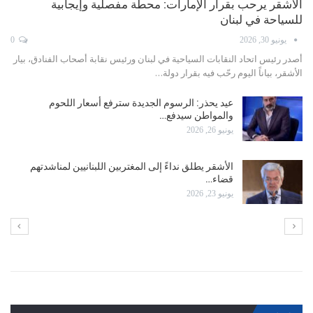
أشقر: نأمل برفع حظر سفر السعوديين إلى لبنان فور انتهاء
الحرب
يونيو 11, 2026
0
أصدر رئيس اتحاد النقابات السياحية ورئيس نقابة الفنادق في لبنان، بيار الأشقر،
بياناً نوه فيه بالجهود التي بذلها…
الأشقر في عيد العمال: ليكن هذا اليوم محطةً للتقدير
وتجديد…
مايو 1, 2026
عبود: عودة الطيران إلى مطار بيروت تنطلق مجددًا وبعد
الطيران…
أبريل 16, 2026