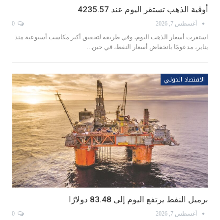
أوقية الذهب تستقر اليوم عند 4235.57
أغسطس 7, 2026
0
استقرت أسعار ‌الذهب اليوم، وفي طريقه لتحقيق أكبر مكاسب أسبوعية منذ
يناير، مدعومًا بانخفاض أسعار النفط، في حين…
الاقتصاد الدولي
برميل النفط يرتفع اليوم إلى 83.48 دولارًا
أغسطس 7, 2026
0