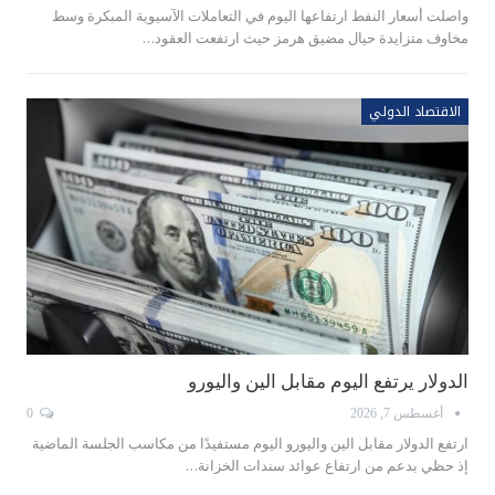
واصلت أسعار ‌النفط ارتفاعها اليوم في التعاملات الآسيوية المبكرة وسط
مخاوف متزايدة حيال مضيق هرمز حيث ارتفعت العقود…
الاقتصاد الدولي
الدولار ‌يرتفع اليوم مقابل الين واليورو
أغسطس 7, 2026
0
ارتفع الدولار ‌مقابل الين واليورو اليوم مستفيدًا من مكاسب الجلسة الماضية
إذ حظي بدعم من ارتفاع عوائد سندات الخزانة…