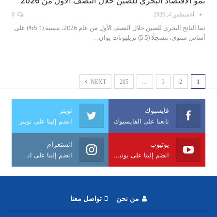
نمو الاقتصاد البحري للصين خلال النصف الأول من 2026
أغسطس 4, 2026
0
نما الناتج البحري للصين خلال النصف الأول من عام 2026، بنسبة (5.1%) على
أساس سنوي، مسجلًا (5.5) تريليونات يوان…
NEXT
205
…
3
2
1
فايسبوك
تويتر
تابعنا على الفايسبوك
انضم إلينا على تويتر
يوتيوب
انستغرام
انضم إلينا على يوتيوب
انضم إلينا على انستغرام
من نحن
تواصل معنا