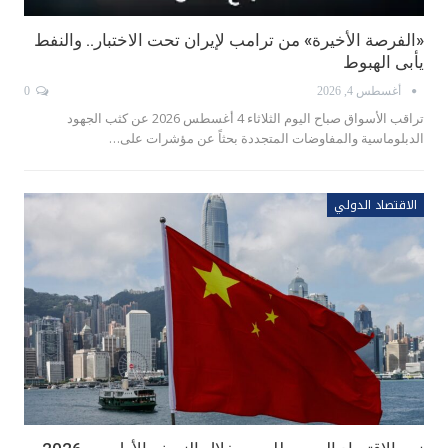
«الفرصة الأخيرة» من ترامب لإيران تحت الاختبار.. والنفط
يأبى الهبوط
أغسطس 4, 2026
0
تراقب الأسواق صباح اليوم الثلاثاء 4 أغسطس 2026 عن كثب الجهود
الدبلوماسية والمفاوضات المتجددة بحثاً عن مؤشرات على…
الاقتصاد الدولي