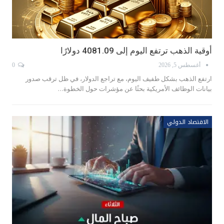
أوقية الذهب ترتفع اليوم إلى 4081.09 دولارًا
أغسطس 5, 2026
0
ارتفع الذهب ‌بشكل طفيف اليوم، مع تراجع الدولار، في ظل ترقب صدور
بيانات الوظائف الأمريكية بحثًا عن مؤشرات حول الخطوة…
الاقتصاد الدولي