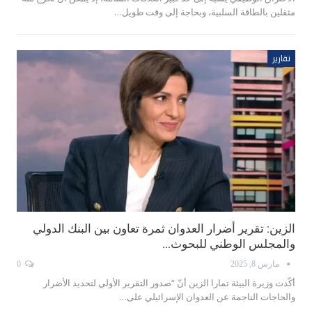
مثقلين بالطاقة السلبية، وبحاجة إلى وقت طويل…
تقارير
الزين: تقرير أضرار العدوان ثمرة تعاون بين البنك الدولي
والمجلس الوطني للبحوث…
مارس 8, 2025
0
أكّدت وزيرة البيئة تمارا الزين أنّ “صدور التقرير الأولي لتحديد الأضرار
والحاجات الناجمة عن العدوان الإسرائيلي على…