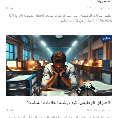
التنموية!
أكتوبر 16, 2025
0
تظهر البيانات الرسمية، التي نشرها تقرير متابعة الخطة السنوية (الربع الأول
2025/2026) الصادر عن الأمانة العامة…
تقارير
الاحتراق الوظيفي: كيف يشبه العلاقات السامة؟
مارس 14, 2025
0
الاحتراق الوظيفي يشبه إلى حد كبير العلاقات السامة، إذ يمكن أن نخرج منه