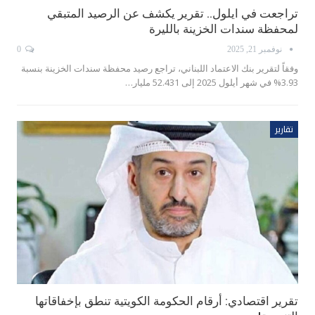
تراجعت في ايلول.. تقرير يكشف عن الرصيد المتبقي
لمحفظة سندات الخزينة بالليرة
نوفمبر 21, 2025
0
وفقاً لتقرير بنك الاعتماد اللبناني، تراجع رصيد محفظة سندات الخزينة بنسبة
3.93% في شهر أيلول 2025 إلى 52.431 مليار…
تقارير
تقرير اقتصادي: أرقام الحكومة الكويتية تنطق بإخفاقاتها