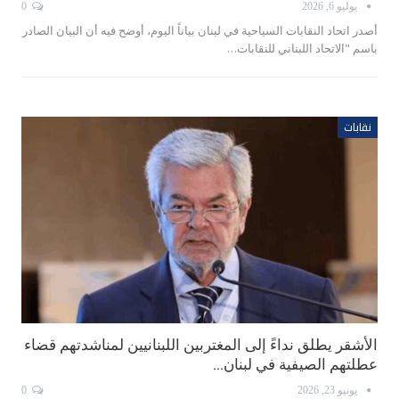
يوليو 6, 2026
0
أصدر اتحاد النقابات السياحية في لبنان بياناً اليوم، أوضح فيه أن البيان الصادر
باسم "الاتحاد اللبناني للنقابات…
نقابات
الأشقر يطلق نداءً إلى المغتربين اللبنانيين لمناشدتهم قضاء
عطلتهم الصيفية في لبنان…
يونيو 23, 2026
0