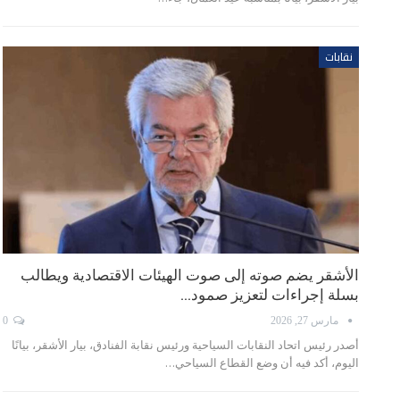
نقابات
الأشقر يضم صوته إلى صوت الهيئات الاقتصادية ويطالب
بسلة إجراءات لتعزيز صمود…
مارس 27, 2026
0
أصدر رئيس اتحاد النقابات السياحية ورئيس نقابة الفنادق، بيار الأشقر، بيانًا
اليوم، أكد فيه أن وضع القطاع السياحي…