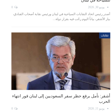
للسياحة في لبنان
يونيو 30, 2026
0
أصدر رئيس اتحاد النقابات السياحية في لبنان ورئيس نقابة أصحاب الفنادق،
بيار الأشقر، بياناً اليوم رحّب فيه بقرار دولة…
نقابات
أشقر: نأمل برفع حظر سفر السعوديين إلى لبنان فور انتهاء
الحرب
يونيو 11, 2026
0