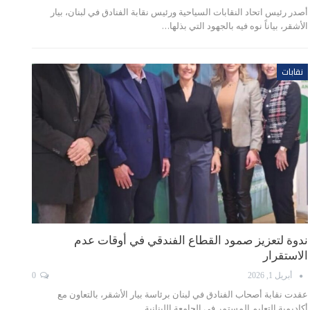
أصدر رئيس اتحاد النقابات السياحية ورئيس نقابة الفنادق في لبنان، بيار
الأشقر، بياناً نوه فيه بالجهود التي بذلها…
نقابات
ندوة لتعزيز صمود القطاع الفندقي في أوقات عدم
الاستقرار
أبريل 1, 2026
0
عقدت نقابة أصحاب الفنادق في لبنان برئاسة بيار الأشقر، بالتعاون مع
أكاديمية التعليم المستمر في الجامعة اللبنانية…