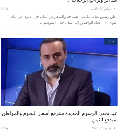
التذاكر وتراجع الرحلات…
يوليو 14, 2026
0
أعلن رئيس نقابة مكاتب السياحة والسفر في لبنان جان عبود، في بيان
اليوم، أن أعداد الوافدين إلى لبنان خلال الموسم…
نقابات
عيد يحذر: الرسوم الجديدة سترفع أسعار اللحوم والمواطن
سيدفع الثمن
يونيو 26, 2026
0