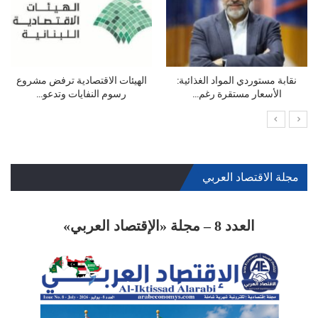
تراجع أسعار النفط
البرازيل تخفض سعر الفائدة إلي
14% للمرة الرابعة…
مجلة الاقتصاد العربي
العدد 8 – مجلة «الإقتصاد العربي»