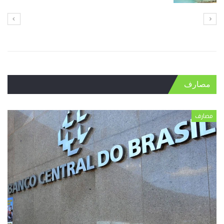
مصارف
مصارف