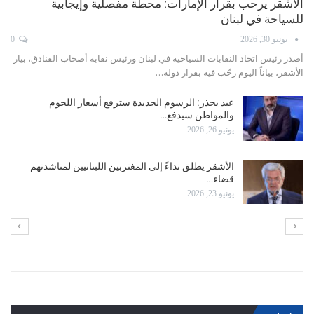
أشقر: نأمل برفع حظر سفر السعوديين إلى لبنان فور انتهاء
الحرب
يونيو 11, 2026
0
أصدر رئيس اتحاد النقابات السياحية ورئيس نقابة الفنادق في لبنان، بيار الأشقر،
بياناً نوه فيه بالجهود التي بذلها…
الأشقر في عيد العمال: ليكن هذا اليوم محطةً للتقدير
وتجديد…
مايو 1, 2026
عبود: عودة الطيران إلى مطار بيروت تنطلق مجددًا وبعد
الطيران…
أبريل 16, 2026