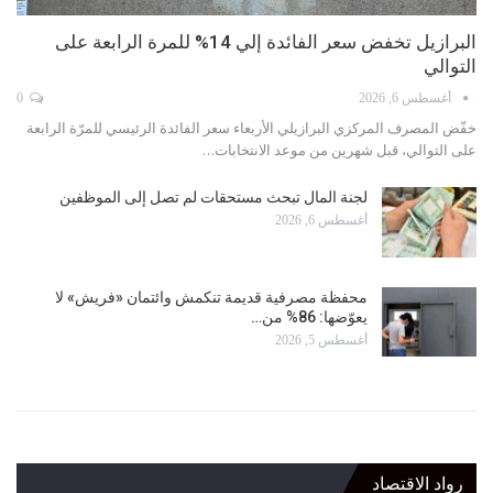
البرازيل تخفض سعر الفائدة إلي 14% للمرة الرابعة على
التوالي
أغسطس 6, 2026
0
خفّض المصرف المركزي البرازيلي الأربعاء سعر الفائدة الرئيسي للمرّة الرابعة
على التوالي، قبل شهرين من موعد الانتخابات…
لجنة المال تبحث مستحقات لم تصل إلى الموظفين
أغسطس 6, 2026
محفظة مصرفية قديمة تنكمش وائتمان «فريش» لا
يعوّضها: 86% من…
أغسطس 5, 2026
رواد الاقتصاد