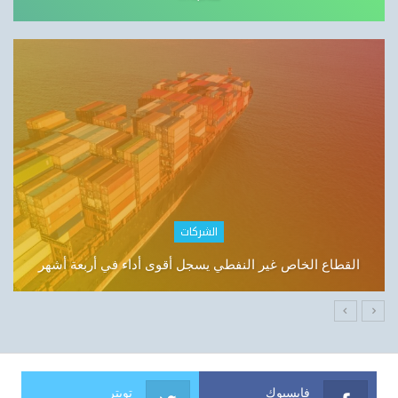
مصارف
لجنة المال تبحث مستحقات لم تصل إلى الموظفين
فايسبوك
تويتر