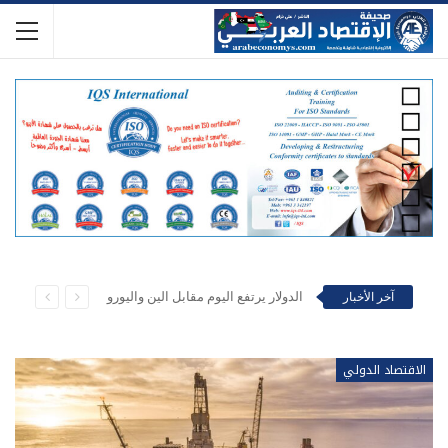
ستارزبلاي تعرض حصرياً الموسم الثالث الحافل بالتشويق من مسلسل Lioness
آخر الأخبار
الاقتصاد الدولي