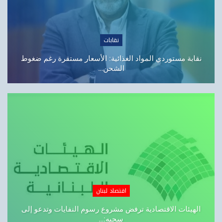
أخبار لبنانية
رفع لبنان عن اللائحة الرمادية يتصدر المشهد… أبرز ما جاء
في…
الشركات
تنفيذ الـ5G يسبق تنظيم الاتصالات