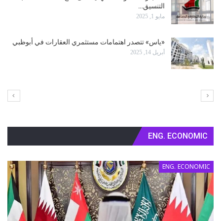
الـ NGO’s خسرت موسم الانتخابات البلدية
أبريل 5, 2025
الانتخابات البلدية: أقلية فقط تريد تأجيلها
أبريل 4, 2025
ENG. ECONOMIC
ENG. ECONOMIC