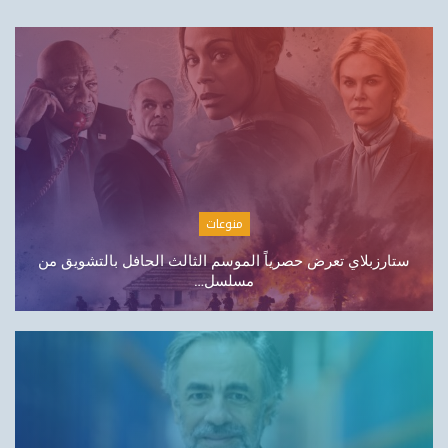
مصارف
البرازيل تخفض سعر الفائدة إلي 14% للمرة الرابعة على
التوالي