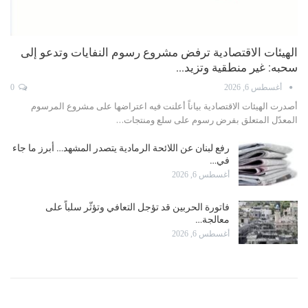
الهيئات الاقتصادية ترفض مشروع رسوم النفايات وتدعو إلى
سحبه: غير منطقية وتزيد…
أغسطس 6, 2026
0
أصدرت الهيئات الاقتصادية بياناً أعلنت فيه اعتراضها على مشروع المرسوم
المعدّل المتعلق بفرض رسوم على سلع ومنتجات…
رفع لبنان عن اللائحة الرمادية يتصدر المشهد… أبرز ما جاء
في…
أغسطس 6, 2026
فاتورة الحربين قد تؤجل التعافي وتؤثّر سلباً على
معالجة…
أغسطس 6, 2026