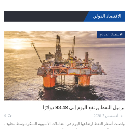
الاقتصاد الدولي
الاقتصاد الدولي
برميل النفط يرتفع اليوم إلى 83.48 دولارًا
أغسطس 7, 2026
0
واصلت أسعار ‌النفط ارتفاعها اليوم في التعاملات الآسيوية المبكرة وسط مخاوف