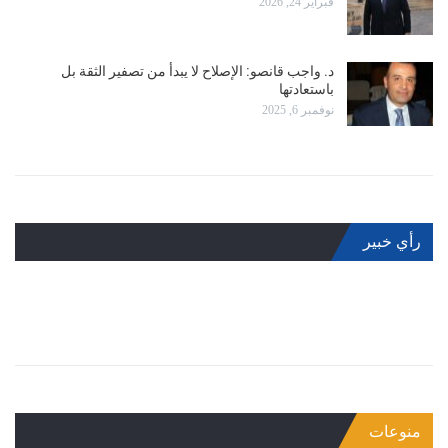
فبراير 24, 2026
د. واجب قانصو: الإصلاح لا يبدأ من تصفير الثقة بل
باستعادتها
نوفمبر 6, 2025
رأي خبير
منوعات