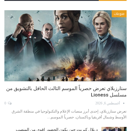
منوعات
ستارزبلاي تعرض حصرياً الموسم الثالث الحافل بالتشويق من
مسلسل Lioness
أغسطس 6, 2026
0
تعرض ستارزبلاي، إحدى أبرز منصات الإعلام والتكنولوجيا في منطقة الشرق
الأوسط وشمال أفريقيا وباكستان، حصرياً الموسم…
د.بلال كبريت حين يكون الحضور اقوى من المنصب