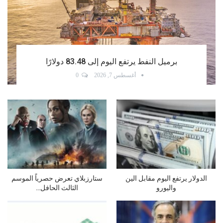
كوريا الجنوبية تسجل فائضا قياسيا في الحساب الجاري
أغسطس 6, 2026
0
القطاع الخاص غير النفطي يسجل
الذهب عند أعلى مستوى في 7
أقوى أداء في أربعة…
أسابيع