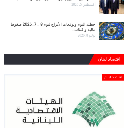
أغسطس 5, 2026
حظك اليوم وتوقعات الأبراج ليوم 8 _ 7_2026 ضغوط
مالية واكتئاب…
يوليو 8, 2026
اقتصاد لبنان
اقتصاد لبنان