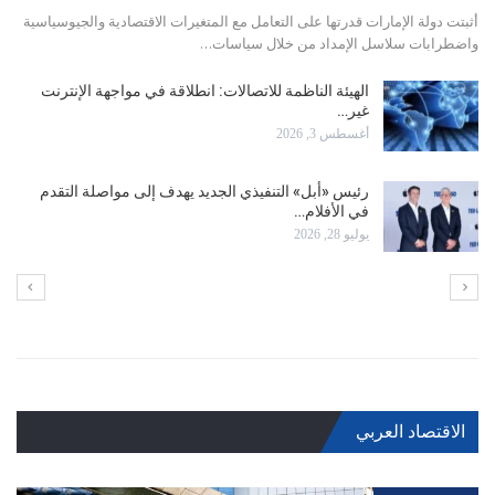
استعادت شركة التكنولوجيا العملاقة أبل، الإثنين، لقب الشركة الأعلى قيمة في
العالم، متجاوزة بفارق طفيف شركة تصنيع…
انخفاض مؤشر “نيكاي 225” بأكثر من ثلاثة بالمئة
يوليو 28, 2026
نمو أرباح الشركات الصناعية الكبرى بالصين بـ18.7%
يوليو 27, 2026
الاقتصاد العربي