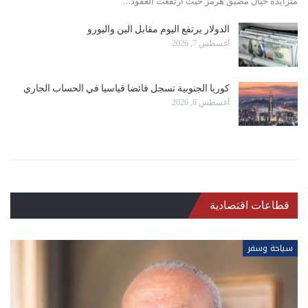
متزايدة حيال مضيق هرمز حيث ارتفعت العقود…
الدولار ‌يرتفع اليوم مقابل الين واليورو
أغسطس 7, 2026
كوريا الجنوبية تسجل فائضا قياسيا في الحساب الجاري
أغسطس 6, 2026
قطاعات اقتصادية
سياحة وسفر