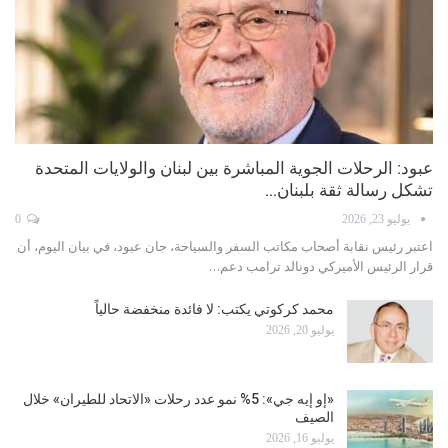
السياحة تحت النار… مليارات تتبخرّ وفرص تضيع
يوليو 15, 2026
0
لم يعد القطاع السياحي في لبنان مجرّد نشاط موسمي، بل بات أحد المؤشرات
الأكثر دلالة على صحة الاقتصاد وقدرته على…
المغتربون حضروا… لكن الإنفاق محدود
يوليو 14, 2026
السياحة بعد الحرب: قطاع يعيش على عطلة نهاية الأسبوع
يوليو 11, 2026