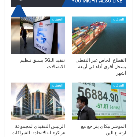
YOU MIGHT ALSO LIKE
الشركات
الشركات
القطاع الخاص غير النفطي
تنفيذ الـ5G يسبق تنظيم
يسجل أقوى أداء في أربعة
الاتصالات
أشهر
الشركات
الشركات
المؤشر نيكاي يتراجع مع
الرئيس التنفيذي لمجموعة
ارتفاع الين
«راكز» لـ«الاتحاد»: الشراكات