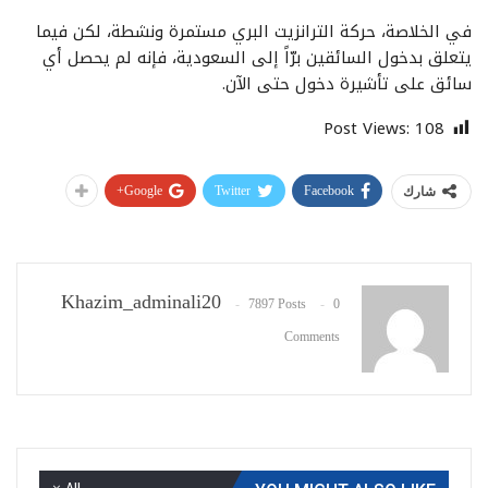
في الخلاصة، حركة الترانزيت البري مستمرة ونشطة، لكن فيما
يتعلق بدخول السائقين برّاً إلى السعودية، فإنه لم يحصل أي
سائق على تأشيرة دخول حتى الآن.
Post Views:
108
Google+
Twitter
Facebook
شارك
Khazim_adminali20
7897 Posts
0
Comments
All