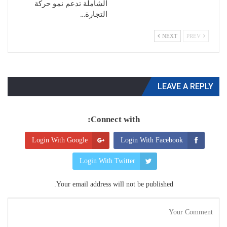
الشاملة تدعم نمو حركة
التجارة…
NEXT
PREV
LEAVE A REPLY
Connect with:
Login With Google
Login With Facebook
Login With Twitter
Your email address will not be published.