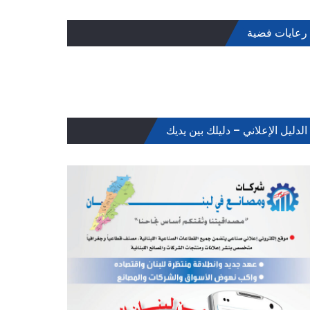
رعايات فضية
الدليل الإعلاني – دليلك بين يديك