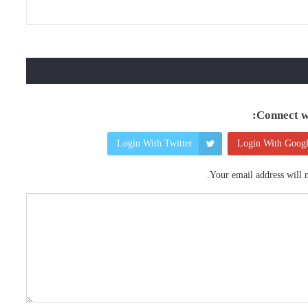
Connect wi
Login With Twitter
Login With Goog
Your email address will n