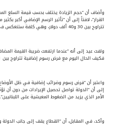
وأضاف أن “حجم الزيادة يختلف بحسب قيمة السلع المس
القرار”، لافتاً إلى أن “تأثير الرسم الإضافي أكبر بكثير 
تتراوح بين 30 و40 ألف دولار، وهي كلفة ستنعكس في نهاية المطاف على أسعار البيع للمستهلك”.
فكيف الحال اليوم مع فرض رسوم إضافية تتراوح بين 1 و3% على مختلف السلع المستوردة؟”.
واعتبر أن “فرض رسوم وضرائب إضافية في ظل الأوضاع الا
إلى أن “الدولة تواصل تحصيل الإيرادات من دون أن تؤم
الأمر الذي يزيد من الضغوط المعيشية على اللبنانيين”.
وأكد، في المقابل، أن “القطاع يقف إلى جانب الدولة و