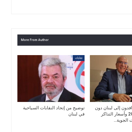
More From Author
نقابات
افدون إلى لبنان دون
توضيح من إتحاد النقابات السياحية
مستويات 2025 وأسعار التذاكر
في لبنان
ت الجوية…