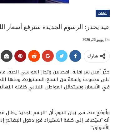
نقابات
عيد يحذر: الرسوم الجديدة سترفع أسعار ال
On
يونيو 26, 2026
شارك
في الأسعار، وسيتحمّل المواطن اللبناني كلفته النهائي
وأوضح عيد، في بيان اليوم، أن “الرسم الجديد يطال قط
أنه “سيُضاف إلى كلفة الاستيراد فور دخول البضائع إل
الأسواق”.