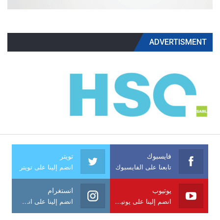
ADVERTISMENT
فايسبوك
تويتر
تابعنا على الفايسبوك
انضم إلينا على تويتر
يوتيوب
انستغرام
انضم إلينا على يوتيوب
انضم إلينا على انستغرام