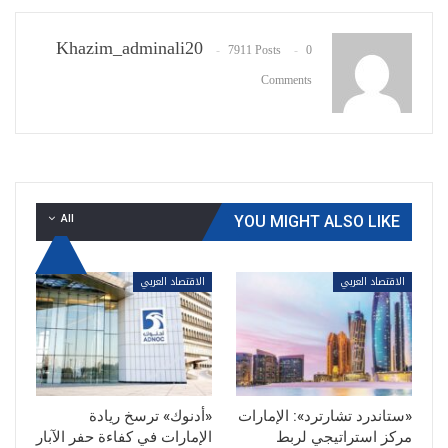
Khazim_adminali20
7911 Posts
0
Comments
All
YOU MIGHT ALSO LIKE
الاقتصاد العربي
الاقتصاد العربي
«ستاندرد تشارترد»: الإمارات
«أدنوك» ترسخ ريادة
مركز استراتيجي لربط
الإمارات في كفاءة حفر الآبار