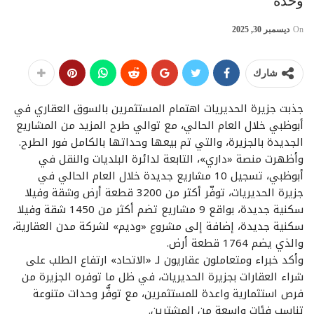
وحدة
On
ديسمبر 30, 2025
شارك
جذبت جزيرة الحديريات اهتمام المستثمرين بالسوق العقاري في
أبوظبي خلال العام الحالي، مع توالي طرح المزيد من المشاريع
الجديدة بالجزيرة، والتي تم بيعها وحداتها بالكامل فور الطرح.
وأظهرت منصة «داري»، التابعة لدائرة البلديات والنقل في
أبوظبي، تسجيل 10 مشاريع جديدة خلال العام الحالي في
جزيرة الحديريات، توفّر أكثر من 3200 قطعة أرض وشقة وفيلا
سكنية جديدة، بواقع 9 مشاريع تضم أكثر من 1450 شقة وفيلا
سكنية جديدة، إضافة إلى مشروع «وديم» لشركة مدن العقارية،
والذي يضم 1764 قطعة أرض.
وأكد خبراء ومتعاملون عقاريون لـ «الاتحاد» ارتفاع الطلب على
شراء العقارات بجزيرة الحديريات، في ظل ما توفره الجزيرة من
فرص استثمارية واعدة للمستثمرين، مع توفُّر وحدات متنوعة
تناسب فئات واسعة من المشترين.