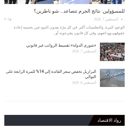
للمسؤولين: نتائج الجرم تتصاعد… شو ناطرين؟
أغسطس 7, 2026
0
الوعود كثيرة، والتطمينات أكثر. في كل مرّة يعِدون المودعين بحتمية إعادة
حقوقهم وودائعهم، وفي كل قانون يقترحونه أو…
«شورى الدولة»:تقسيط الرواتب غير قانوني
أغسطس 7, 2026
البرازيل تخفض سعر الفائدة إلي 14% للمرة الرابعة على
التوالي
أغسطس 6, 2026
رواد الاقتصاد