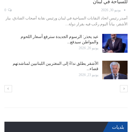
الحرب
يونيو 11, 2026
0
أصدر رئيس اتحاد النقابات السياحية ورئيس نقابة الفنادق في لبنان، بيار الأشقر،
بياناً نوه فيه بالجهود التي بذلها…
الأشقر في عيد العمال: ليكن هذا اليوم محطةً للتقدير
وتجديد…
مايو 1, 2026
عبود: عودة الطيران إلى مطار بيروت تنطلق مجددًا وبعد
الطيران…
أبريل 16, 2026
بلديات