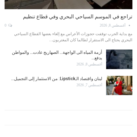
تراجع في الموسم السياحي البحري وفي قطاع تنظيم
أغسطس 8, 2026
0
مع بداية الحرب توقفت حجوزات الأعراس مع إلغاء بعضها القطاع السياحي
البحري يحتاج الى الاستقرار لطالما كان المغتربون…
أزمة المياه الى الواجهة… الصهاريج عادت… والمواطن
يدفع…
أغسطس 8, 2026
لبنان واقتصاد الـLipstick: من الاستثمار إلى التجميل…
أغسطس 7, 2026