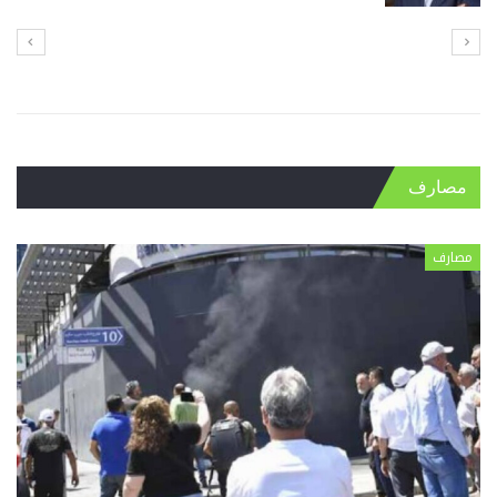
مصارف
مصارف