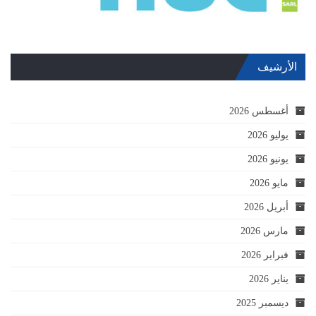
الأرشيف
أغسطس 2026
يوليو 2026
يونيو 2026
مايو 2026
أبريل 2026
مارس 2026
فبراير 2026
يناير 2026
ديسمبر 2025