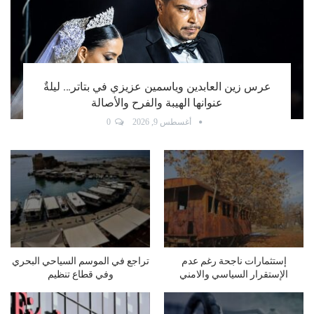
مؤشرات الأسهم الأمريكية تغلق على ارتفاع
أغسطس 8, 2026
0
أكد أن غالبية الوافدين من المغتربين
للمسؤولين: نتائج الجرم تتصاعد…
وأن التحدي…
شو ناطرين؟