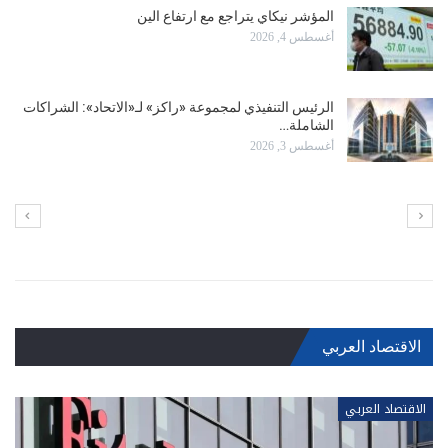
رئيس «أبل» التنفيذي الجديد يهدف إلى مواصلة التقدم
في الأفلام…
يوليو 28, 2026
أبل تتصدر الشركات الأعلى قيمة في العالم بـ 4.94
تريليون…
يوليو 28, 2026
الاقتصاد العربي
الاقتصاد العربي