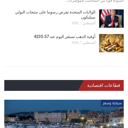
أسبوعًا قويًا من المكاسب للمؤشرات…
الولايات المتحدة تفرض رسوما على منتجات البولي
سيليكون
أغسطس 7, 2026
أوقية الذهب تستقر اليوم عند 4235.57
أغسطس 7, 2026
قطاعات اقتصادية
سياحة وسفر