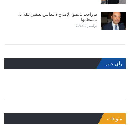
د. واجب قانصو: الإصلاح لا يبدأ من تصفير الثقة بل
باستعادتها
نوفمبر 6, 2025
رأي خبير
منوعات