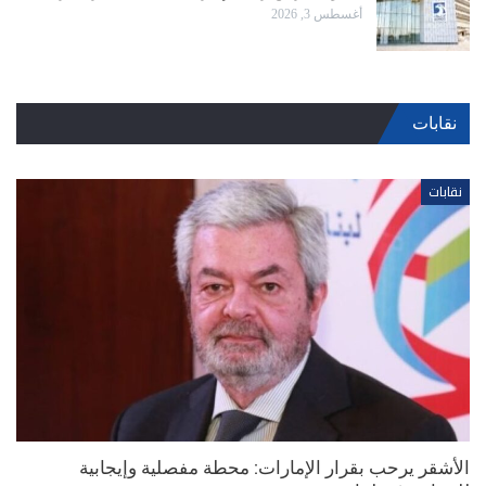
أغسطس 3, 2026
نقابات
نقابات
أشقر: نأمل برفع حظر سفر السعوديين إلى لبنان فور انتهاء