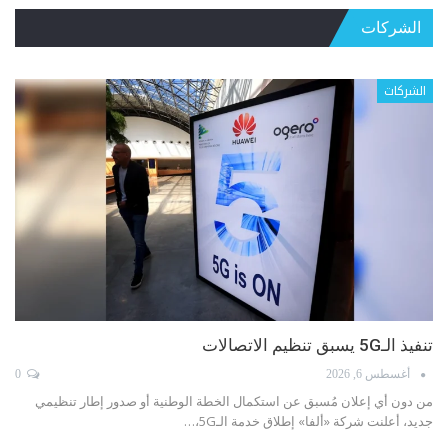
الشركات
الشركات
الهيئة الناظمة للاتصالات: انطلاقة في مواجهة الإنترنت غير
الشرعي
أغسطس 3, 2026
0
منذ إقرار قانون الاتصالات رقم 431 عام 2002، لم يكن الهدف إنشاء الهيئة
الناظمة للاتصالات بذاته، بل بناء منظومة…