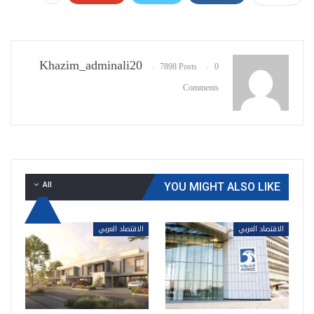
Khazim_adminali20
7898 Posts
0
Comments
All
YOU MIGHT ALSO LIKE
الاقتصاد العربي
الاقتصاد العربي