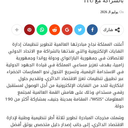
بالشراكة مع ITU
On
يوليو 8, 2026
شارك
أعلنت المملكة نجاح مبادرتها العالمية لتطوير تنظيمات إدارة
النفايات الإلكترونية والتي نفذتها بالشراكة مع الاتحاد الدولي
للاتصالات في جمهورية الباراغواي ودولة رواندا وجمهورية
زامبيا، بهدف تعزيز مساعي المملكة في قيادة الجهود الدولية
في الاستدامة الرقمية، وتسريع التحول نحو الممارسات الخضراء
عبر تطبيق تنظيمات تعزز الاقتصاد الدائري، وتقديم حلول
ابتكارية للحد من النفايات الإلكترونية من أجل الوصول لمستقبل
رقمي مستدام، وذلك على هامش القمة العالمية لمجتمع
المعلومات “WSIS”، المقامة بمدينة جنيف، بمشاركة أكثر من 190
دولة.
وشملت مخرجات المبادرة تطوير ثلاثة أطر تنظيمية وطنية لإدارة
الاقتصاد الدائري، إلى جانب إصدار دليل متخصص يوثق أفضل