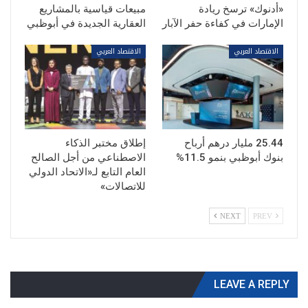
«أدنوك» ترسخ ريادة
مبيعات قياسية بالمشاريع
الإمارات في كفاءة حفر الآبار
العقارية الجديدة في أبوظبي
الاقتصاد العربي
الاقتصاد العربي
25.44 مليار درهم أرباح
إطلاق مختبر الذكاء
بنوك أبوظبي بنمو 11.5%
الاصطناعي من أجل الصالح
العام التابع لـ«الاتحاد الدولي
للاتصالات»
NEXT
PREV
LEAVE A REPLY