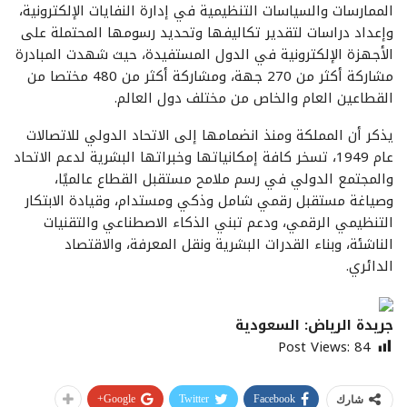
الممارسات والسياسات التنظيمية في إدارة النفايات الإلكترونية،
وإعداد دراسات لتقدير تكاليفها وتحديد رسومها المحتملة على
الأجهزة الإلكترونية في الدول المستفيدة، حيث شهدت المبادرة
مشاركة أكثر من 270 جهة، ومشاركة أكثر من 480 مختصا من
القطاعين العام والخاص من مختلف دول العالم.
يذكر أن المملكة ومنذ انضمامها إلى الاتحاد الدولي للاتصالات
عام 1949، تسخر كافة إمكانياتها وخبراتها البشرية لدعم الاتحاد
والمجتمع الدولي في رسم ملامح مستقبل القطاع عالميًا،
وصياغة مستقبل رقمي شامل وذكي ومستدام، وقيادة الابتكار
التنظيمي الرقمي، ودعم تبني الذكاء الاصطناعي والتقنيات
الناشئة، وبناء القدرات البشرية ونقل المعرفة، والاقتصاد
الدائري.
جريدة الرياض: السعودية
Post Views:
84
Google+
Twitter
Facebook
شارك