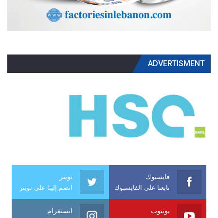
ADVERTISMENT
فايسبوك
تويتر
تابعنا على الفايسبوك
انضم إلينا على تويتر
يوتيوب
انستغرام