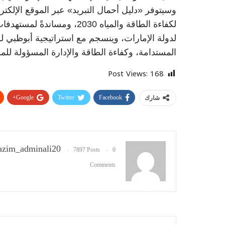
وسيتوفر «دليل أحمال التبريد» عبر الموقع الإلكتر
لدولة الإمارات، وينسجم مع استراتيجية أبوظبي للت
المستدامة، وكفاءة الطاقة والإدارة المسؤولة للمو
Post Views:
168
Google+
Twitter
Facebook
شارك
zim_adminali20
7897 Posts
0
Comments