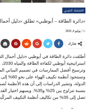
الاقتصاد العربي
«دائرة الطاقة – أبوظبي» تطلق «دليل أحمال 
On
يوليو 4, 2026
شارك
أطلقت دائرة الطاقة في أبوظبي «دليل أحمال ال
استر
وترسيخ أفضل الممارسات في تصميم المباني الم
الدولة، وتشير الدراسات إلى أن هذه الأنظمة تُصم
بنسبة تتراوح بين 25% و35%. 
تصل إلى 35% من تكاليف أنظمة التكييف المركّبة.