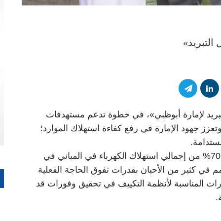
التبريد»
تبريد لإمارة أبوظبي»، في خطوة تدعم مستهدفات
اتيجية أبوظبي لكفاءة الطاقة والمياه 2030، وتعزز جهود الإمارة في رفع كفاءة استهلاك الموارد؛
ستدامة.
وتستحوذ أنظمة تكييف الهواء على نحو 60% إلى 70% من إجمالي استهلاك الكهرباء في المباني في
م في كثير من الأحيان بقدرات تفوق الحاجة الفعلية
ويسهم اختيار القدرات المناسبة لأنظمة التكييف في تحقيق وفورات قد