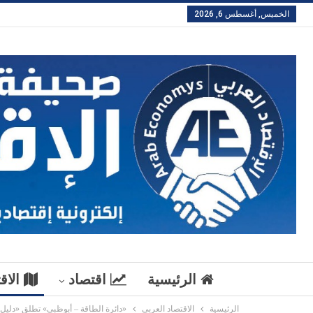
الخميس, أغسطس 6, 2026
الرئيسية
اقتصاد
الاق
الرئيسية
الاقتصاد العربي
«دائرة الطاقة – أبوظبي» تطلق «دليل 