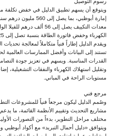
رسوم التوصيل
ويتوقع أن يسهم تطبيق الدليل في خفض تكلفة معد
إمارة أبوظبي، بما يصل 
معدات التكييف يصل إلى 56 
الكهرباء وخفض فاتورة الطاقة بنسبة تصل إلى 25%.
ويقدم الدليل إطاراً فنياً متكاملاً لمعالجة تحديات
تستند إلى البيانات وأفضل الممارسات العالمية لح
القدرات المناسبة. ويسهم في تعزيز جودة التصاميم
وتقليل استهلاك الكهرباء والنفقات التشغيلية، إض
مستويات الراحة في المباني.
مرجع فني
وصُمم الدليل ليكون مرجعاً فنياً للمشروعات التطو
مشاريع التحديث وتقييم الأنظمة القائمة، ما يدع
مختلف مراحل التطوير، بدءاً من التصورات الأولية 
إرشادات عملية لتفادي الممارسات الشائعة التي تؤ