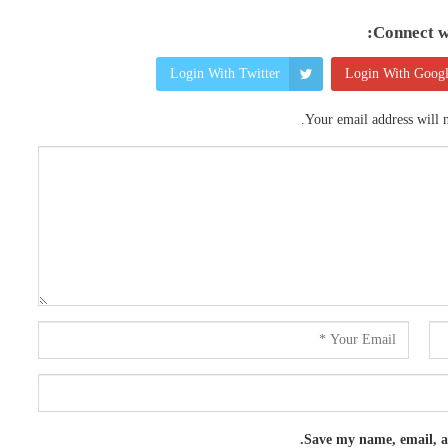
Connect wi
Login With Twitter
Login With Goog
Your email address will n
Save my name, email, an