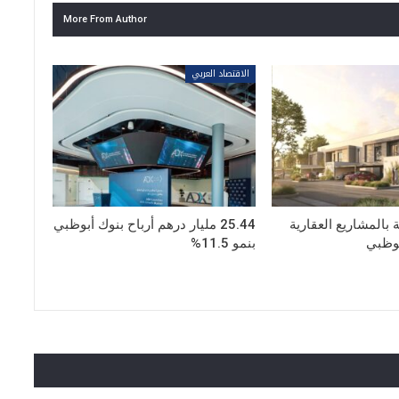
More From Author
الاقتصاد العربي
بالمشاريع العقارية
25.44 مليار درهم أرباح بنوك أبوظبي
بوظبي
بنمو 11.5%