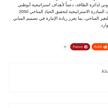
وني لدائرة الطاقة، دعماً لأهداف استراتيجية أبوظبي
لكفاءة الطاقة والمياه 2030، ومساندةً لمستهدفات المبادرة الاستراتيجية لتحقيق الحياد المناخي 2050
غير المناخي، بما يعزز ريادة الإمارة في تصميم المباني
ارد.
Pinterest
ReddIt
Kha