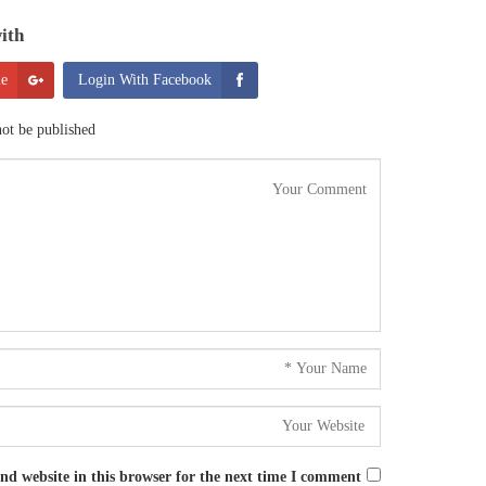
th:
le
Login With Facebook
ot be published.
d website in this browser for the next time I comment.