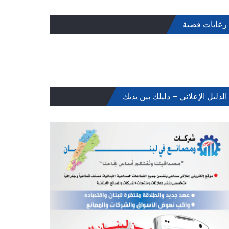
رعايات فضية
الدليل الإعلاني – دليلك بين يديك