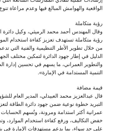
الواقعية والهوامش المبالغ فيها وعدم مراعاة تنوع 
رؤية متكاملة
وقال المهندس أحمد محمد الرميثي، وكيل دائرة ا
رؤية متكاملة تستهدف تعزيز كفاءة استخدام المو
من خلال تطوير الأطر التنظيمية والفنية التي تدعم
الدليل في إطار جهود الدائرة لتمكين مختلف الجها
والتطوير العمراني، ما يسهم في تحسين إدارة الط
التنمية المستدامة في الإمارة».
قيمة مضافة
قال عبدالعزيز محمد العبيدلي، المدير العام للشؤ
التبريد خطوة نوعية ضمن جهود دائرة الطاقة لتعزي
عمرانية أكثر استدامة ومرونة، وتُسهم الحسابات ال
خفض التكاليف، ورفع كفاءة استخدام الموارد، وت
على حد سواء، بما يدعم مستهدفات الإمارة في بن