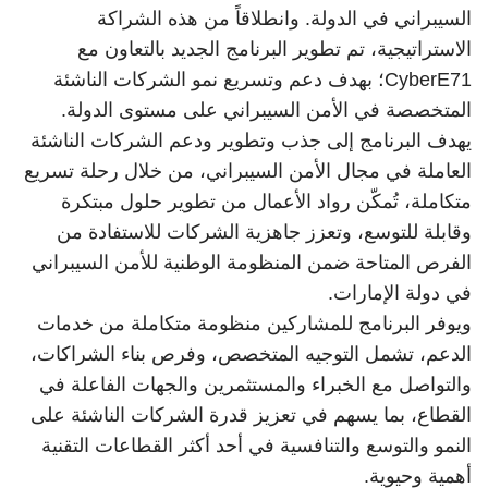
السيبراني في الدولة. وانطلاقاً من هذه الشراكة
الاستراتيجية، تم تطوير البرنامج الجديد بالتعاون مع
CyberE71؛ بهدف دعم وتسريع نمو الشركات الناشئة
المتخصصة في الأمن السيبراني على مستوى الدولة.
يهدف البرنامج إلى جذب وتطوير ودعم الشركات الناشئة
العاملة في مجال الأمن السيبراني، من خلال رحلة تسريع
متكاملة، تُمكّن رواد الأعمال من تطوير حلول مبتكرة
وقابلة للتوسع، وتعزز جاهزية الشركات للاستفادة من
الفرص المتاحة ضمن المنظومة الوطنية للأمن السيبراني
في دولة الإمارات.
ويوفر البرنامج للمشاركين منظومة متكاملة من خدمات
الدعم، تشمل التوجيه المتخصص، وفرص بناء الشراكات،
والتواصل مع الخبراء والمستثمرين والجهات الفاعلة في
القطاع، بما يسهم في تعزيز قدرة الشركات الناشئة على
النمو والتوسع والتنافسية في أحد أكثر القطاعات التقنية
أهمية وحيوية.