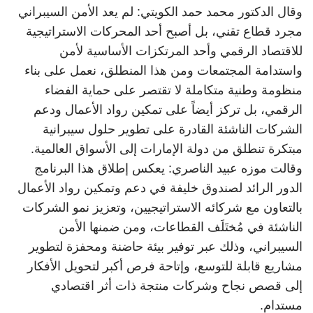
وقال الدكتور محمد حمد الكويتي: لم يعد الأمن السيبراني
مجرد قطاع تقني، بل أصبح أحد المحركات الاستراتيجية
للاقتصاد الرقمي وأحد المرتكزات الأساسية لأمن
واستدامة المجتمعات ومن هذا المنطلق، نعمل على بناء
منظومة وطنية متكاملة لا تقتصر على حماية الفضاء
الرقمي، بل تركز أيضاً على تمكين رواد الأعمال ودعم
الشركات الناشئة القادرة على تطوير حلول سيبرانية
مبتكرة تنطلق من دولة الإمارات إلى الأسواق العالمية.
وقالت موزه عبيد الناصري: يعكس إطلاق هذا البرنامج
الدور الرائد لصندوق خليفة في دعم وتمكين رواد الأعمال
بالتعاون مع شركائه الاستراتيجيين، وتعزيز نمو الشركات
الناشئة في مُختَلَف القطاعات، ومن ضمنها الأمن
السيبراني، وذلك عبر توفير بيئة حاضنة ومحفزة لتطوير
مشاريع قابلة للتوسع، وإتاحة فرص أكبر لتحويل الأفكار
إلى قصص نجاح وشركات منتجة ذات أثر اقتصادي
مستدام.