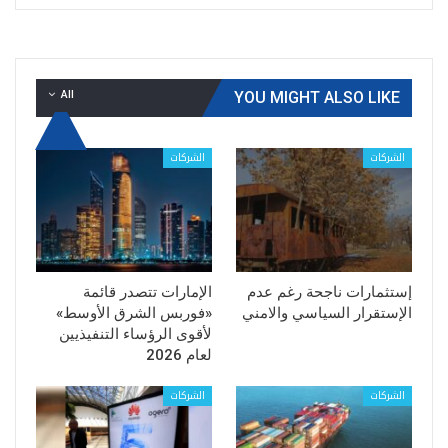
All
YOU MIGHT ALSO LIKE
الشركات
الشركات
إستثمارات ناجحة رغم عدم
الإمارات تتصدر قائمة
الإستقرار السياسي والامني
«فوربس الشرق الأوسط»
لأقوى الرؤساء التنفيذيين
لعام 2026
الشركات
الشركات