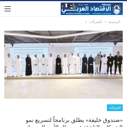
الرئيسية
الشركات
الشركات
«صندوق خليفة» يطلق برنامجاً لتسريع نمو