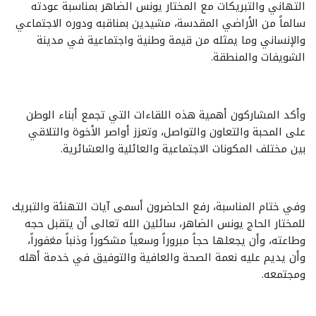
التهاني والتبريكات مع المختار يونس الضاهر بمناسبة عودته
سالماً من الأراضي المقدسة، مشيدين بمناقبه ودوره الاجتماعي
والإنساني وما يمثله من قيمة وطنية واجتماعية في مدينة
الشويفات والمنطقة.
وأكد المشاركون أهمية هذه اللقاءات التي تجمع أبناء الوطن
على المحبة والتعاون والتواصل، وتعزز أواصر الأخوة والتلاقي
بين مختلف المكونات الاجتماعية والعائلية والعشائرية.
وفي ختام المناسبة، رفع الحاضرون أسمى آيات التهنئة والتبريك
للمختار الحاج يونس الضاهر، سائلين الله تعالى أن يتقبل حجه
وطاعته، وأن يجعلها حجاً مبروراً وسعياً مشكوراً وذنباً مغفوراً،
وأن يديم عليه نعمة الصحة والعافية والتوفيق في خدمة أهله
ومجتمعه.