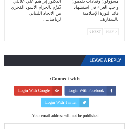
مسؤولون وقيادات يقدّمون
الدكتور إبراهيم علي علايلي
واجب العزاء في استشهاد
يُكرَّم بالحزام الأسود الفخري
قائد الثورة الإسلامية
من الاتحاد اللبناني
بالسفارة…
لرياضات…
NEXT
PREV
LEAVE A REPLY
Connect with:
Login With Google
Login With Facebook
Login With Twitter
Your email address will not be published.