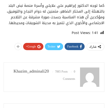
كما توجه الدكتور إبراهيم علي علايلي وأسرة منصة نبض البلد
بالتهنئة إلى المختار الضاهر، متمنين له دوام النجاح والتوفيق،
ومؤكدين أن هذه المناسبة جسدت صورة مشرقة عن التلاحم
الاجتماعي والأخوي الذي تتميز به مدينة الشويفات ومحيطها.
Post Views:
141
Google+
Twitter
Facebook
شارك
Khazim_adminali20
7885 Posts
0
Comments