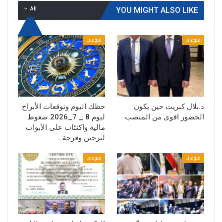
All
YOU MIGHT ALSO LIKE
منوعات
منوعات
د.بلال كبريت حين يكون
حظك اليوم وتوقعات الأبراج
الحضور اقوى من المنصب
ليوم 8 _ 7_2026 ضغوط
مالية واكتئاب على الأبواب
لبرجين وفرحة…
منوعات
منوعات