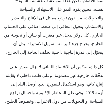
نمواً اقتصادياً، لكنّ هذا النمو كشف هشاشة النموذج
نفسه. فحين يقوم النمو على الاستهلاك والسياحة
والتحويلات، من دون توسّع مماثل في الإنتاج والتصدير
والاستثمار، يتحول التعافي إلى ضغط إضافي على الحساب
الجاري. كل دولار يدخل عبر مغترب أو سائح أو تحويلة من
الخارج، يخرج جزء كبير منه لتمويل الاستيراد، بدل أن
يتحوّل إلى قدرة إنتاجية داخلية تخفّف الحاجة إلى الخارج.
كل ذلك، يعكس أن الاقتصاد اللبناني لا يزال يعيش على
تدفّقات خارجية غير مضمونة، وعلى طلب داخلي لا يقابله
إنتاج كافٍ، وهو استكمال للنموذج الذي أوصل البلد إلى
أزمة 2019. وفي ظل المخاطر الإقليمية واحتمال تراجع
السياحة أو التحويلات من دول الاغتراب، وخصوصاً الخليج،