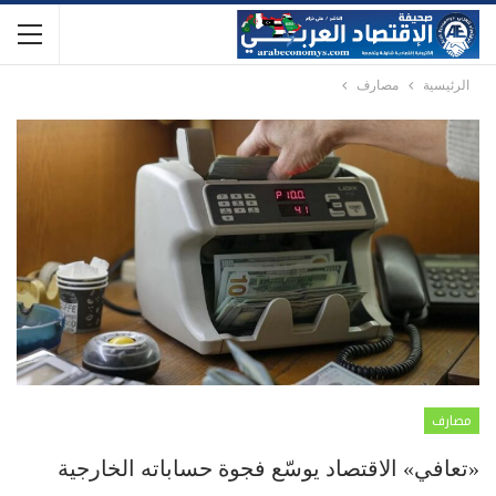
الرئيسية
مصارف
مصارف
«تعافي» الاقتصاد يوسّع فجوة حساباته الخارجية