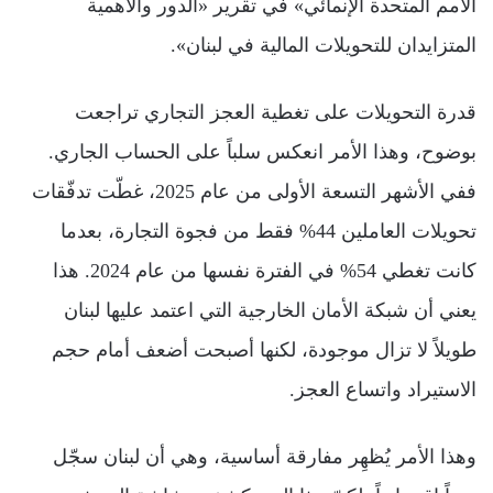
الأمم المتحدة الإنمائي» في تقرير «الدور والأهمية
المتزايدان للتحويلات المالية في لبنان».
قدرة التحويلات على تغطية العجز التجاري تراجعت
بوضوح، وهذا الأمر انعكس سلباً على الحساب الجاري.
ففي الأشهر التسعة الأولى من عام 2025، غطّت تدفّقات
تحويلات العاملين 44% فقط من فجوة التجارة، بعدما
كانت تغطي 54% في الفترة نفسها من عام 2024. هذا
يعني أن شبكة الأمان الخارجية التي اعتمد عليها لبنان
طويلاً لا تزال موجودة، لكنها أصبحت أضعف أمام حجم
الاستيراد واتساع العجز.
وهذا الأمر يُظهِر مفارقة أساسية، وهي أن لبنان سجّل