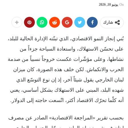
On
يونيو 10, 2026
شارك
بُني إنجاز النمو الاقتصادي، الذي تبنّته الإدارة الحالية للبلد،
على تحسّن الاستهلاك، واستعادة السياحة جزءاً من
نشاطها، وعلى مؤشّرات عكست خروجاً نسبياً من صدمة
الحرب والانكماش. لكن خلف هذه الصورة، كان ميزان
لبنان الخارجي يقول شيئاً آخر، إذ إن نوع التوسّع الذي
شهده البلد، المبني على الاستهلاك بشكل أساسي، يعني
أنه كلّما تحرّك الاقتصاد أكثر، اتّسعت حاجته إلى الدولار.
بحسب تقرير «المراجعة الاقتصادية» الصادر عن مصرف
لبنان في شهر نيسان الماضي، سجّل الحساب الجاري