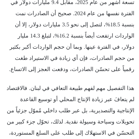
تسعة أشهر من عام 2025، مقابل 9.4 مليارات دولار في
الفترة نفسها من عام 2024. صحيح أن الصادرات نمت
بنسبة 18.5%، لتصل إلى نحو 3.5 مليارات دولار، إلا أن
الواردات ارتفعت أيضاً بنسبة 16.2%، لتبلغ 14.3 مليار
دولار، في الفترة عينها. وبما أن حجم الواردات أكبر بكثير
من حجم الصادرات، فإن أي زيادة في الاستيراد طغت
رقمياً على تحسّن الصادرات، ودفعت العجز إلى الاتساع.
هذا التفصيل مهم لفهم طبيعة التعافي في لبنان. فالاقتصاد
لم يتعافَ عبر زيادة الإنتاج المحلي أو توسيع القاعدة
الإنتاجية والتصديرية، بل عبر طلب داخلي مُموّل جزئياً من
تحويلات وسياحة وسيولة نقدية. لذلك، تحوّل جزء كبير من
التحسّن في الاستهلاك إلى طلب على السلع المستوردة،