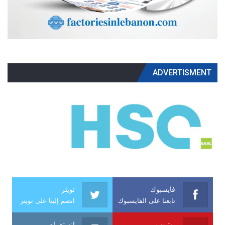
ADVERTISMENT
فايسبوك
تويتر
تابعنا على الفايسبوك
انضم إلينا على تويتر
يوتيوب
انستغرام