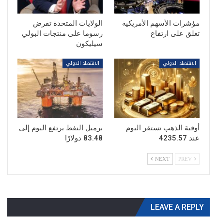
مؤشرات الأسهم الأمريكية
الولايات المتحدة تفرض
تغلق على ارتفاع
رسوما على منتجات البولي
سيليكون
الاقتصاد الدولي
الاقتصاد الدولي
أوقية الذهب تستقر اليوم
برميل النفط يرتفع اليوم إلى
عند 4235.57
83.48 دولارًا
NEXT
PREV
LEAVE A REPLY