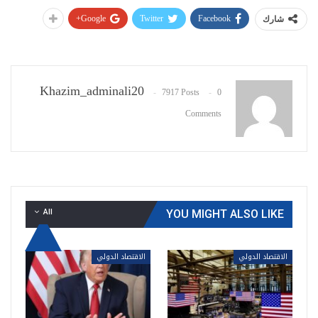
Google+
Twitter
Facebook
شارك
Khazim_adminali20
7917 Posts
0
Comments
All
YOU MIGHT ALSO LIKE
الاقتصاد الدولي
الاقتصاد الدولي