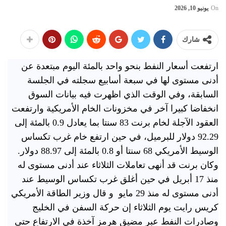
On
يونيو 10, 2026
شارك
ارتفعت أسعار النفط بنحو واحد بالمئة اليوم مبتعدة عن
أدنى مستوى لها في سبعة أسابيع سجلته في الجلسة
السابقة، وفي ​الوقت الذي اظهرت فيه بيانات السوق
انخفاضا كبيرا آخر في ⁠مخزونات الخام الأمريكية وارتفعت
العقود الآجلة لخام برنت 83 سنتا بما يعادل 0.9 بالمئة إلى
92.29 دولار للبرميل، في حين ارتفع خام غرب تكساس
الوسيط الأمريكي 68 سنتا أو 0.8 بالمئة إلى 88.97 دولار.
وكان برنت قد أنهى ​تعاملات الثلاثاء عند أدنى مستوى ⁠له
منذ 17 أبريل في حين أغلق غرب تكساس الوسيط عند
أدنى مستوى له منذ 29 ‌مايو ​ و قال وزير ​الطاقة الأمريكي
كريس رايت يوم الثلاثاء إن حركة السفن في الخليج
وصادرات النفط عبر مضيق هرمز ⁠آخذة في الارتفاع حتى