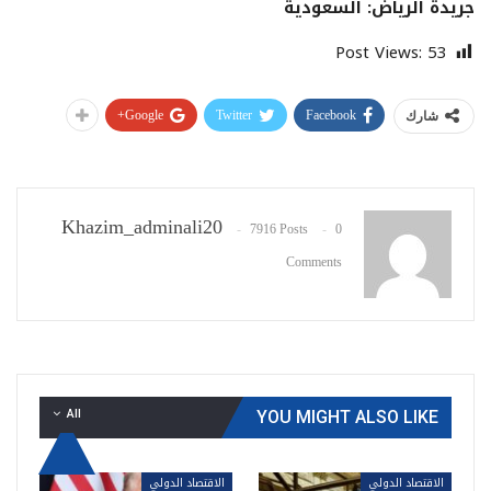
جريدة الرياض: السعودية
Post Views:
53
Google+
Twitter
Facebook
شارك
Khazim_adminali20
7916 Posts
0
Comments
All
YOU MIGHT ALSO LIKE
الاقتصاد الدولي
الاقتصاد الدولي