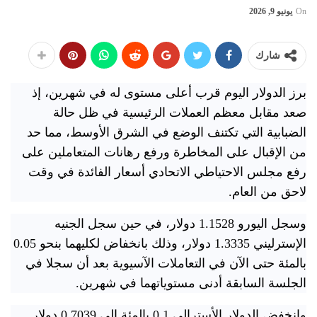
On
يونيو 9, 2026
شارك
برز الدولار اليوم قرب أعلى مستوى له في شهرين، إذ
صعد مقابل ‌معظم العملات الرئيسية في ظل حالة
الضبابية ​التي تكتنف الوضع في الشرق الأوسط، مما ⁠حد
من الإقبال على المخاطرة ورفع رهانات المتعاملين على
رفع مجلس الاحتياطي الاتحادي أسعار الفائدة ‌في وقت
لاحق من العام.
وسجل اليورو 1.1528 دولار، في حين سجل الجنيه
الإسترليني 1.3335 دولار، ‌وذلك بانخفاض لكليهما بنحو ‌0.05
بالمئة حتى الآن في التعاملات الآسيوية بعد أن سجلا في
الجلسة السابقة أدنى مستوياتهما في شهرين.
وانخفض الدولار الأسترالي 0.1 بالمئة إلى 0.7039 دولار