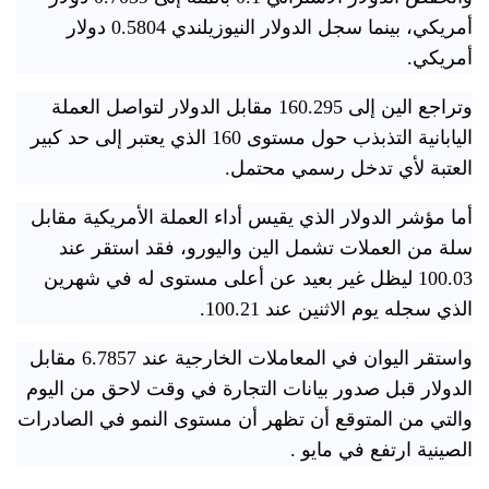
‌أمريكي، بينما سجل الدولار النيوزيلندي 0.5804 دولار
أمريكي.
وتراجع الين إلى 160.295 مقابل الدولار ​لتواصل العملة
اليابانية التذبذب حول مستوى 160 الذي يعتبر إلى حد كبير
العتبة لأي تدخل رسمي محتمل.
أما مؤشر الدولار الذي يقيس أداء العملة الأمريكية مقابل
سلة من العملات تشمل الين ​واليورو، فقد استقر عند
100.03 ليظل غير بعيد عن أعلى مستوى له في شهرين
الذي ⁠سجله يوم الاثنين عند 100.21.
واستقر اليوان في المعاملات الخارجية عند 6.7857 ⁠مقابل
الدولار قبل صدور بيانات التجارة ​في وقت لاحق من اليوم
والتي من المتوقع أن تظهر أن مستوى ⁠النمو في الصادرات
الصينية ارتفع في مايو ⁠.