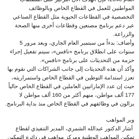
المواطنين للعمل في القطاع الخاص وبالوظائف
التخصصية في القطاعات الحيوية مثل القطاع الصناعي
عبر دعم برنامج مصنعين وقطاعات أخرى منها الصحة
والزراعة.
وأضاف: بدءاً من سبتمبر العام الجاري، وبعد مرور 5
سنوات على انطلاق برنامج «نافس»، سيتم تفعيل إجراء
حزمة من التحديثات على برنامج «نافس».
وأكد أن هذه التحديثات إلى جانب الشراكات التي نقوم بها
تعزز استدامة التوطين في القطاع الخاص واستمراريته،
حيث إن عدد الإماراتيين العاملين في القطاع الخاص حالياً
177 ألف مواطن، منهم أكثر من 160 ألف مواطن لا
يزالون في وظائفهم في القطاع الخاص منذ بداية البرنامج.
وير المواهب
أشار الدكتور عبدالله الشمري، المدير التنفيذي لقطاع
تمكين المواهب الوطنية ومركز مواهب في دائرة التمكين