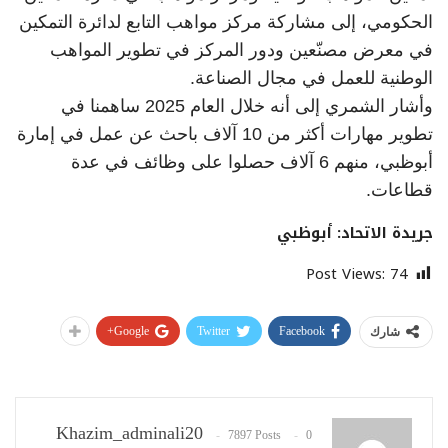
الحكومي، إلى مشاركة مركز مواهب التابع لدائرة التمكين
في معرض مصنّعين ودور المركز في تطوير المواهب
الوطنية للعمل في مجال الصناعة.
وأشار الشمري إلى أنه خلال العام 2025 ساهمنا في
تطوير مهارات أكثر من 10 آلاف باحث عن عمل في إمارة
أبوظبي، منهم 6 آلاف حصلوا على وظائف في عدة
قطاعات.
جريدة الاتحاد: أبوظبي
Post Views:
74
Google+
Twitter
Facebook
شارك
Khazim_adminali20
7897 Posts
0