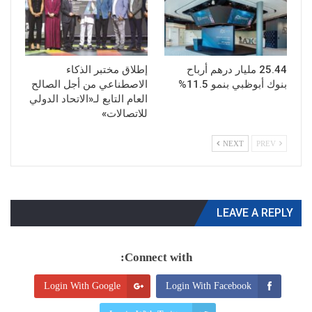
25.44 مليار درهم أرباح
إطلاق مختبر الذكاء
بنوك أبوظبي بنمو 11.5%
الاصطناعي من أجل الصالح
العام التابع لـ«الاتحاد الدولي
للاتصالات»
NEXT
PREV
LEAVE A REPLY
Connect with:
Login With Google
Login With Facebook