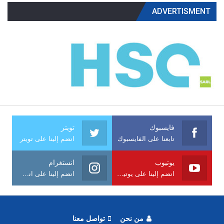
ADVERTISMENT
فايسبوك
تويتر
تابعنا على الفايسبوك
انضم إلينا على تويتر
يوتيوب
انستغرام
انضم إلينا على يوتيوب
انضم إلينا على انستغرام
من نحن
تواصل معنا