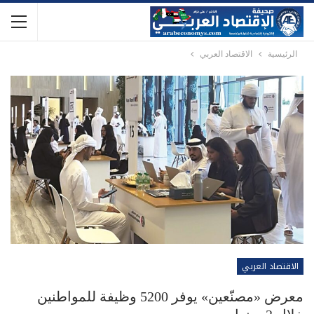
الرئيسية
الاقتصاد العربي
الاقتصاد العربي
معرض «مصنّعين» يوفر 5200 وظيفة للمواطنين