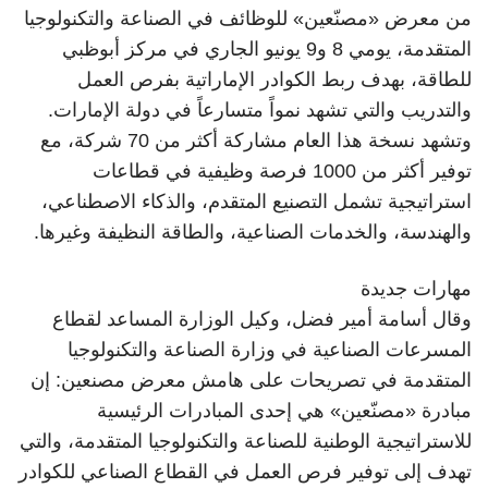
من معرض «مصنّعين» للوظائف في الصناعة والتكنولوجيا
المتقدمة، يومي 8 و9 يونيو الجاري في مركز أبوظبي
للطاقة، بهدف ربط الكوادر الإماراتية بفرص العمل
والتدريب والتي تشهد نمواً متسارعاً في دولة الإمارات.
وتشهد نسخة هذا العام مشاركة أكثر من 70 شركة، مع
توفير أكثر من 1000 فرصة وظيفية في قطاعات
استراتيجية تشمل التصنيع المتقدم، والذكاء الاصطناعي،
والهندسة، والخدمات الصناعية، والطاقة النظيفة وغيرها.
مهارات جديدة
وقال أسامة أمير فضل، وكيل الوزارة المساعد لقطاع
المسرعات الصناعية في وزارة الصناعة والتكنولوجيا
المتقدمة في تصريحات على هامش معرض مصنعين: إن
مبادرة «مصنّعين» هي إحدى المبادرات الرئيسية
للاستراتيجية الوطنية للصناعة والتكنولوجيا المتقدمة، والتي
تهدف إلى توفير فرص العمل في القطاع الصناعي للكوادر