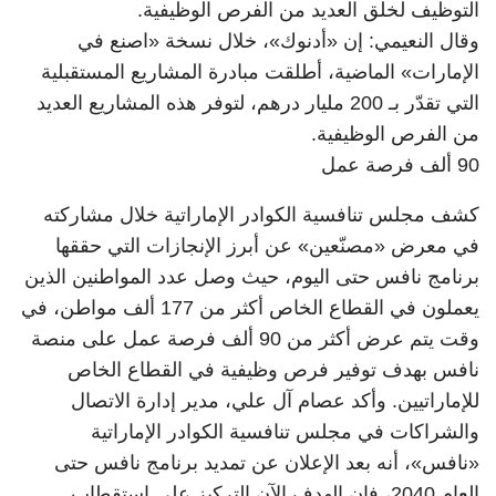
التوظيف لخلق العديد من الفرص الوظيفية.
وقال النعيمي: إن «أدنوك»، خلال نسخة «اصنع في
الإمارات» الماضية، أطلقت مبادرة المشاريع المستقبلية
التي تقدّر بـ 200 مليار درهم، لتوفر هذه المشاريع العديد
من الفرص الوظيفية.
90 ألف فرصة عمل
كشف مجلس تنافسية الكوادر الإماراتية خلال مشاركته
في معرض «مصنّعين» عن أبرز الإنجازات التي حققها
برنامج نافس حتى اليوم، حيث وصل عدد المواطنين الذين
يعملون في القطاع الخاص أكثر من 177 ألف مواطن، في
وقت يتم عرض أكثر من 90 ألف فرصة عمل على منصة
نافس بهدف توفير فرص وظيفية في القطاع الخاص
للإماراتيين. وأكد عصام آل علي، مدير إدارة الاتصال
والشراكات في مجلس تنافسية الكوادر الإماراتية
«نافس»، أنه بعد الإعلان عن تمديد برنامج نافس حتى
العام 2040، فإن الهدف الآن التركيز على استقطاب