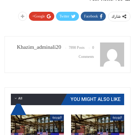
Google+
Twitter
Facebook
شارك
Khazim_adminali20
7898 Posts
0
Comments
All
YOU MIGHT ALSO LIKE
البورصة
البورصة