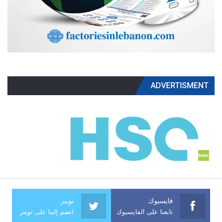
ADVERTISMENT
فايسبوك
تويتر
تابعنا على الفايسبوك
انضم إلينا على تويتر