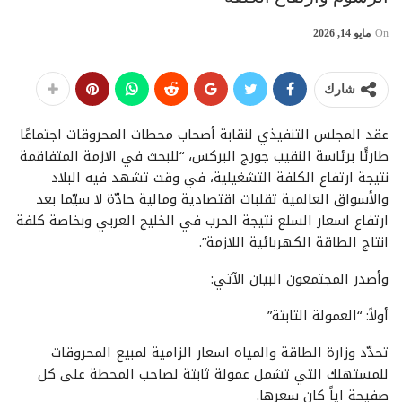
On
مايو 14, 2026
شارك
عقد المجلس التنفيذي لنقابة أصحاب محطات المحروقات اجتماعًا
طارئًا برئاسة النقيب جورج البركس، “للبحث في الازمة المتفاقمة
نتيجة ارتفاع الكلفة التشغيلية، في وقت تشهد فيه البلاد
والأسواق العالمية تقلبات اقتصادية ومالية حادّة لا سيّما بعد
ارتفاع اسعار السلع نتيجة الحرب في الخليج العربي وبخاصة كلفة
انتاج الطاقة الكهربائية اللازمة”.
وأصدر المجتمعون البيان الآتي:
​أولاً: “العمولة الثابتة”
​تحدّد وزارة الطاقة والمياه اسعار الزامية لمبيع المحروقات
للمستهلك التي تشمل عمولة ثابتة لصاحب المحطة على كل
صفيحة اياً كان سعرها.