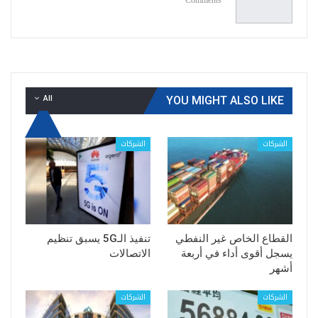
Comments
All
YOU MIGHT ALSO LIKE
الشركات
الشركات
القطاع الخاص غير النفطي
تنفيذ الـ5G يسبق تنظيم
يسجل أقوى أداء في أربعة
الاتصالات
أشهر
الشركات
الشركات