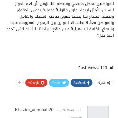
للمواطنين بشكل طبيعي ومنتظم. اننا نؤمن بأن لغة الحوار
السبيل الأمثل لإيجاد حلول قانونية وعملية تحمي الحقوق
وتحفظ القطاع بما يحفظ حقوق صاحب المحطة والعامل
والمواطن معاً. لا نطلب الا التوازن بين الرسوم المفروضة علينا
وارتفاع الكلفة التشغيلية وبين واقع ايراداتنا الثابتة التي تحدد
المداخيل”.
Post Views:
113
Google+
Twitter
Facebook
شارك
Khazim_adminali20
7898 Posts
0