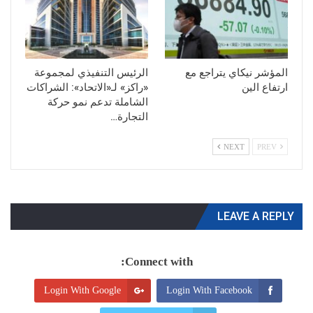
المؤشر نيكاي يتراجع مع
الرئيس التنفيذي لمجموعة
ارتفاع الين
«راكز» لـ«الاتحاد»: الشراكات
الشاملة تدعم نمو حركة
التجارة…
NEXT
PREV
LEAVE A REPLY
Connect with:
Login With Google
Login With Facebook