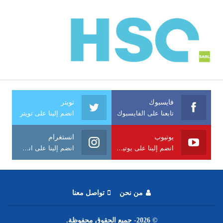
فايسبوك
تويتر
تابعنا على الفايسبوك
انضم إلينا على تويتر
يوتيوب
انستغرام
انضم إلينا على يوتيوب
انضم إلينا على انستغرام
من نحن
تواصل معنا
© 2026- جميع الحقوق محفوظة.