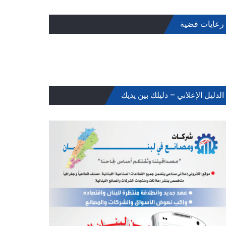
رعايات فضية
الدليل الإعلاني – دليلك بين يديك