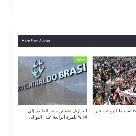
More From Author
مصارف
»:تقسيط الرواتب غير
البرازيل تخفض سعر الفائدة إلي
14% للمرة الرابعة على التوالي