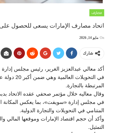
مصارف
اتحاد مصارف الإمارات يسعى للحصول على 
On
مايو 14, 2026
شارك
أكد معالي عبدالعزيز الغرير، رئيس مجلس إدارة ات
في التحويلات
المرتبطة بالتجارة.
وقال معاليه خلال مؤتمر صحفي عقده الاتحاد بدبي
في مجلس إدارة «سويفت»، بما يعكس المكانة المتق
المتنامي في التحويلات والتجارة الدولية.
وأكد أن حجم اقتصاد الإمارات وموقعها المالي و
التمثيل.