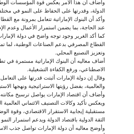
وأضاف أن هذا الأمر يعكس قوة المؤسسات الوطني
الدولة، وقدرتها على الحفاظ على النمو في مختل
وأكد أن البنوك الإماراتية تتعامل بمرونة مع القط
عند الحاجة، بما يضمن استمرار الأعمال وعدم الإض
كما أكد الغرير وجود توجه واضح في دولة الإمارا
القطاع المصرفي بدعم الصناعات الوطنية، لما تمث
وتعزيز التصنيع المحلي.
أضاف معاليه أن البنوك الإماراتية مستمرة في تط
الاصطناعي، ورفع الكفاءة التشغيلية.
وقال إن دولة الإمارات أثبتت قدرتها على التعامل 
والعالمية، بفضل رؤيتها الاستراتيجية ونهجها الاستب
وأضاف أن اقتصاد الإمارات يواصل ترسيخ مكانته ض
ويعكس تأكيد وكالات التصنيف الائتماني العالمية ا
مستقبلية إيجابية الاستقرار الاقتصادي، وقوة الوض
الثقة الدولية باقتصاد الدولة ويدعم استمرار النمو 
وأوضح معاليه أن دولة الإمارات تواصل جذب الا