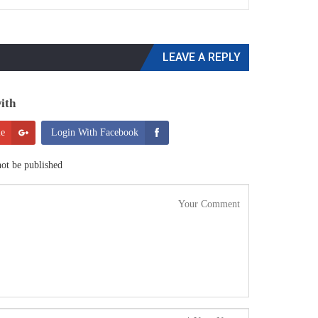
LEAVE A REPLY
th:
le
Login With Facebook
ot be published.