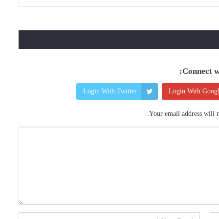
Connect wi
Login With Twitter
Login With Goog
Your email address will n