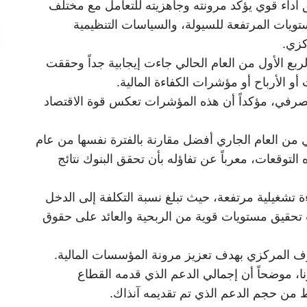
 أداء قوي يؤكد مرونته وجاهزيته للتعامل مع مختلف
تويات المرتفعة للسيولة، والسياسات التنظيمية
كزي.
 الربع الأول من العام الحالي جاءت إيجابية جداً وحققت
و الأرباح أو مؤشرات الكفاءة المالية.
مصرفي، مؤكداً أن هذه المؤشرات تعكس قوة الاقتصاد
اني من العام الجاري أفضل مقارنة بالفترة نفسها من عام
ه التوقعات، معرباً عن تفاؤله بأن تحقق البنوك نتائج
 تشغيلية مرتفعة، حيث تبلغ نسبة التكلفة إلى الدخل
وروبا، إلى جانب تحقيق مستويات قوية من الربحية والعائد على حقوق
صرف المركزي بهدف تعزيز مرونة المؤسسات المالية.
ونا، موضحاً أن إجمالي الدعم الذي قدمه القطاع