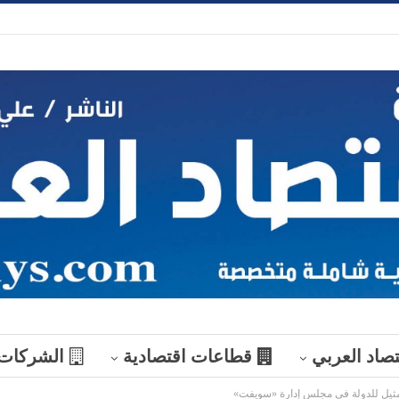
تصاد العربي
قطاعات اقتصادية
الشركات
ثيل للدولة في مجلس إدارة «سويفت»
منوعات