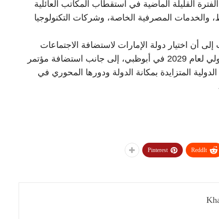
لفترة القليلة الماضية في استقطاب المكاتب العائلية
ط، والخدمات المصرفية الخاصة، وشركات التكنولوجيا
ى أن اختيار دولة الإمارات لاستضافة الاجتماعات
السنوية لمجموعة البنك الدولي وصندوق النقد الدولي لعام 2029 في أبوظبي، إلى جانب استضافة مؤتمر
يعكس الثقة الدولية المتزايدة بمكانة الدولة ودورها المحوري في
Pinterest
ReddIt
Kha