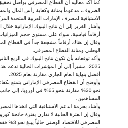
كما أكد معاليه أن القطاع المصرفي يواصل تحقيق
الظروف، مدعوماً بمتانة وكفاية رأس المال والمس
الاستباقية لمصرف الإمارات العربية المتحدة المر
وأشار الغرير إلى أن نتائج البنوك الإماراتية خلال
أرقاماً قياسية، سواء على مستوى حجم الميزانيات أ
وقال إن هناك أرقاماً مشجعة جداً في القطاع ال
الوطني ومتانة القطاع المصرفي.
وأكد توقعاته بأن تكون نتائج البنوك في الربع الث
2025، مشيراً إلى أن المؤشرات الحالية تدعم هذ
أفضل بنهاية العام الجاري مقارنة بعام 2025.
وأوضح أن القطاع المصرفي الإماراتي يتمتع بكفاءة
نحو 30% مقارنة بنحو 65% في أ
المساهمين.
وأشاد بحزمة الدعم الاستباقية التي اتخذها الم
وقال إن الفترة الحالية لا تقارن بفترة جائحة كور
المصرفي للاقتصاد الوطني حالياً يبلغ نحو 3% فقط من حجم الدعم الذي تم تقديمه آنذاك.