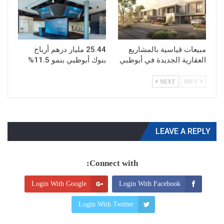
مبيعات قياسية بالمشاريع
25.44 مليار درهم أرباح
العقارية الجديدة في أبوظبي
بنوك أبوظبي بنمو 11.5%
NEXT
PREV
LEAVE A REPLY
Connect with:
Login With Google
Login With Facebook
Login With Twitter