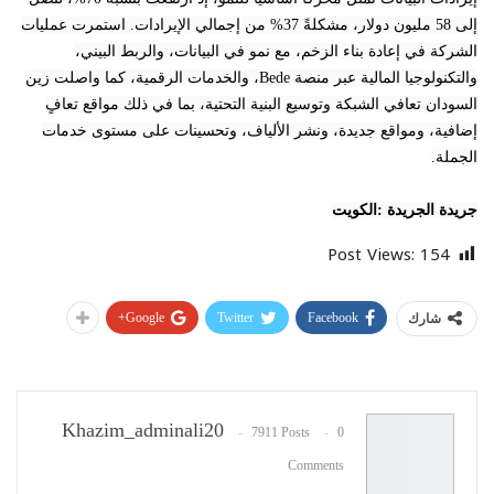
إلى 58 مليون دولار، مشكلةً 37% من إجمالي الإيرادات. استمرت عمليات
الشركة في إعادة بناء الزخم، مع نمو في البيانات، والربط البيني،
والتكنولوجيا المالية عبر منصة Bede، والخدمات الرقمية، كما واصلت زين
السودان تعافي الشبكة وتوسيع البنية التحتية، بما في ذلك مواقع تعافٍ
إضافية، ومواقع جديدة، ونشر الألياف، وتحسينات على مستوى خدمات
الجملة.
جريدة الجريدة :الكويت
Post Views:
154
Google+
Twitter
Facebook
شارك
Khazim_adminali20
7911 Posts
0
Comments