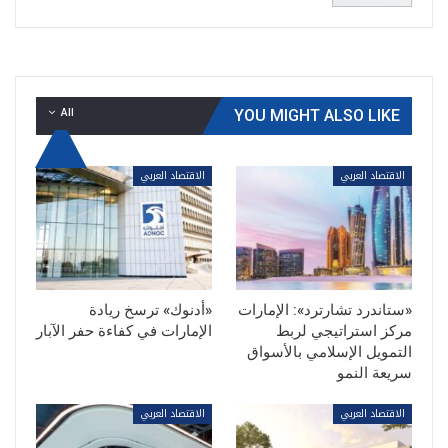
All
YOU MIGHT ALSO LIKE
الاقتصاد العربي
الاقتصاد العربي
«ستاندرد تشارترد»: الإمارات
«أدنوك» ترسخ ريادة
مركز استراتيجي لربط
الإمارات في كفاءة حفر الآبار
التمويل الإسلامي بالأسواق
سريعة النمو
الاقتصاد العربي
الاقتصاد العربي