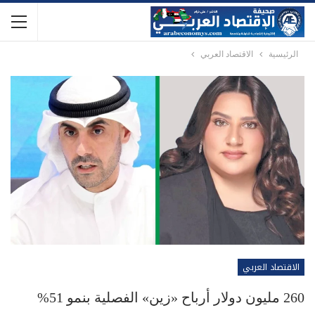
الرئيسية
الاقتصاد العربي
الاقتصاد العربي
260 مليون دولار أرباح «زين» الفصلية بنمو 51%