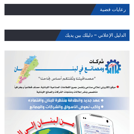
رعايات فضية
الدليل الإعلاني – دليلك بين يديك