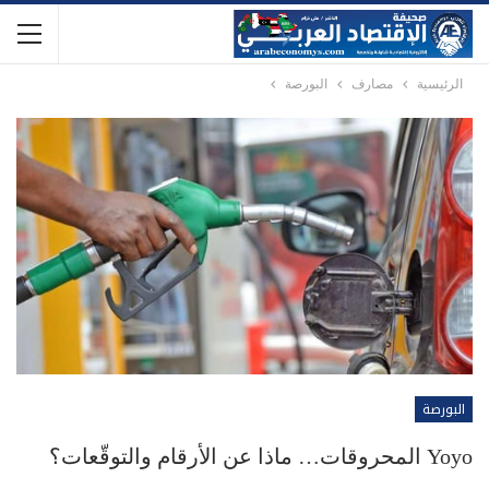
الرئيسية
مصارف
البورصة
البورصة
Yoyo المحروقات… ماذا عن الأرقام والتوقّعات؟