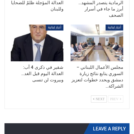
الرمادية يتصدر المشهد…
العدالة المؤجلة ظلمٌ للضحايا
أبرز ما جاء في أسرار
وللبنان
الصحف
أخبار لبنانية
أخبار لبنانية
مجلس الأعمال اللبناني –
شقير في ذكرى 4 آب:
السوري يتابع نتائج زيارة
العدالة اليوم قبل الغد…
دمشق ويحدد خطوات لتعزيز
وبيروت لن تنسى
الشراكة…
NEXT
PREV
LEAVE A REPLY