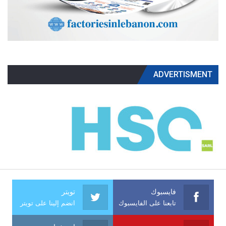
ADVERTISMENT
فايسبوك
تويتر
تابعنا على الفايسبوك
انضم إلينا على تويتر