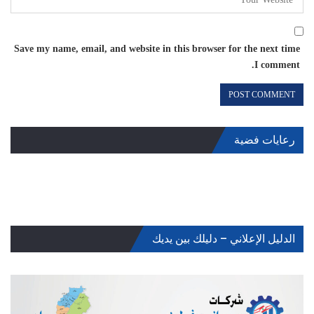
Save my name, email, and website in this browser for the next time
I comment.
رعايات فضية
الدليل الإعلاني – دليلك بين يديك