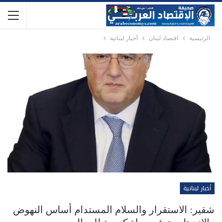
الرئيسية
اقتصاد لبنان
أخبار لبنانية
أخبار لبنانية
شقير: الاستقرار والسلام المستدام أساس النهوض