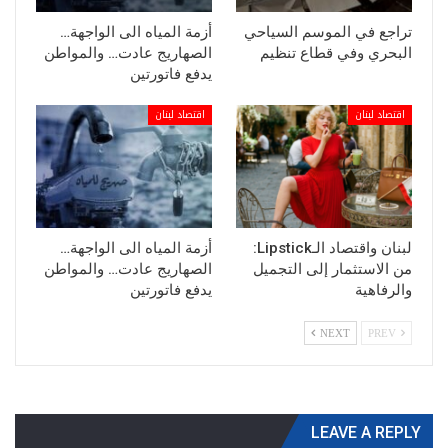
تراجع في الموسم السياحي
أزمة المياه الى الواجهة…
البحري وفي قطاع تنظيم
الصهاريج عادت… والمواطن
يدفع فاتورتين
اقتصاد لبنان
اقتصاد لبنان
لبنان واقتصاد الـLipstick:
أزمة المياه الى الواجهة…
من الاستثمار إلى التجميل
الصهاريج عادت… والمواطن
والرفاهية
يدفع فاتورتين
NEXT
PREV
LEAVE A REPLY