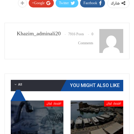
Google+
Twitter
Facebook
شارك
Khazim_adminali20
7916 Posts
0
Comments
All
YOU MIGHT ALSO LIKE
اقتصاد لبنان
اقتصاد لبنان