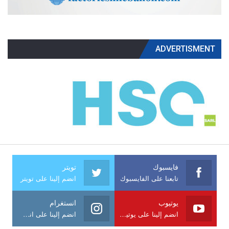
ADVERTISMENT
فايسبوك
تويتر
تابعنا على الفايسبوك
انضم إلينا على تويتر
يوتيوب
انستغرام
انضم إلينا على يوتيوب
انضم إلينا على انستغرام