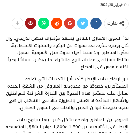
On
فبراير 28, 2026
شارك
بدأ السوق العقاري اللبناني يشهد مؤشرات تحسّن تدريجي، وإن
كان بوتيرة حذرة، بعد سنوات من الركود والتقلبات الاقتصادية.
بعض المناطق، ولا سيما أحياء بيروت مثل الأشرفية، تسجل
نشاطًا نسبيًا في عمليات البيع والشراء، ما يعكس انتعاشًا بطيئًا
لكنه ملموس في القطاع.
يبرز ارتفاع بدلات الإيجار كأحد أبرز التحديات التي تواجه
المستأجرين، خصوصًا مع محدودية المعروض من الشقق الجيدة
مقابل طلب مستمر. هذه الفجوة بين القدرة الشرائية للمواطنين
والأسعار السائدة لا تعكس بالضرورة خللًا في التسعير، بل هي
نتيجة طبيعية لتوازن العرض والطلب في السوق العقاري.
الفروق بين المناطق واضحة بشكل كبير. بينما تتراوح بدلات
الإيجار في الأشرفية بين 1,500 و1,800 دولار للشقق المتوسطة،