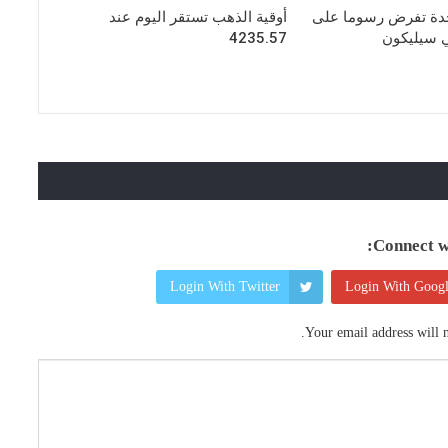
تحدة تفرض رسوما على
أوقية الذهب تستقر اليوم عند
ي سيليكون
4235.57
Connect wi
Login With Twitter
Login With Goog
Your email address will n