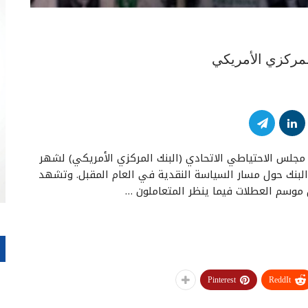
لمركزي الأمريكي
ع مجلس الاحتياطي الاتحادي (البنك المركزي الأمريكي) لشهر
لبنك حول مسار السياسة النقدية في العام المقبل. وتشهد
 موسم العطلات فيما ينظر المتعاملون …
Pinterest
ReddIt