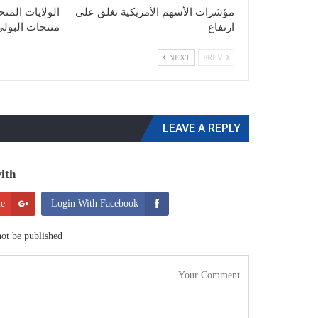
مؤشرات الأسهم الأمريكية تغلق على
الولايات الم
ارتفاع
منتجات البول
NEXT
PREV
LEAVE A REPLY
th:
le
Login With Facebook
ot be published.