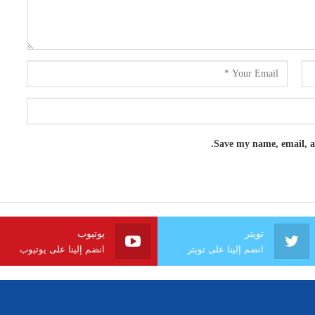
Save my name, email, an
تويتر
يوتيوب
انضم إلينا على تويتر
انضم إلينا على يوتيوب