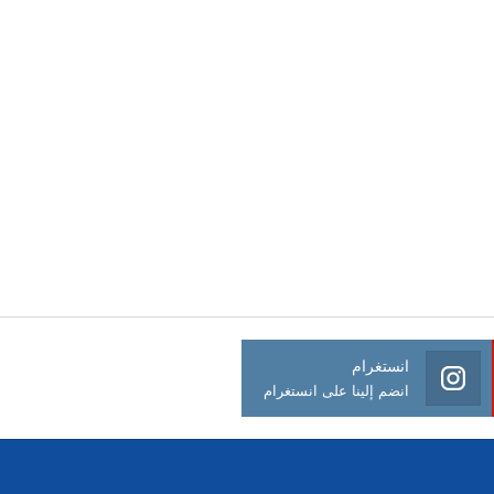
انستغرام
انضم إلينا على انستغرام