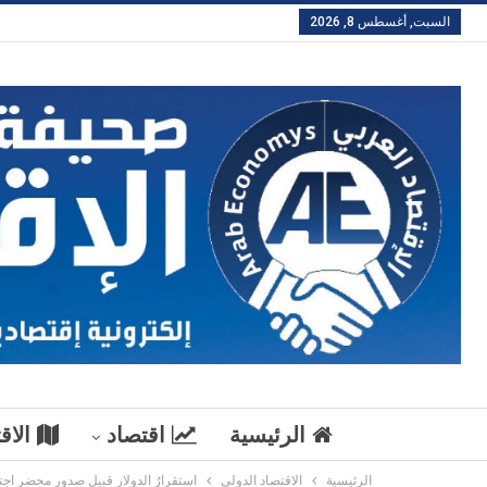
السبت, أغسطس 8, 2026
الرئيسية
اقتصاد
الاق
الرئيسية
الاقتصاد الدولي
استقرارُ الدولار قبيل صدور محضر اجت