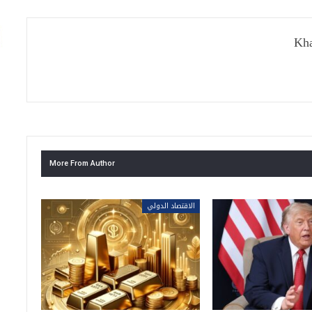
Kha
More From Author
الاقتصاد الدولي