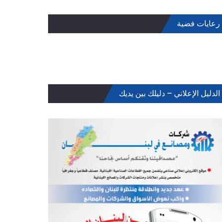
رعايات فضية
الدليل الإعلاني – دليلك بين يديك