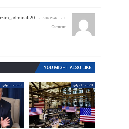
zim_adminali20
7916 Posts
0
Comments
YOU MIGHT ALSO LIKE
الاقتصاد الدولي
الاقتصاد الدولي