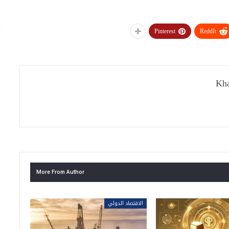
Pinterest
ReddIt
Kha
More From Author
الاقتصاد الدولي