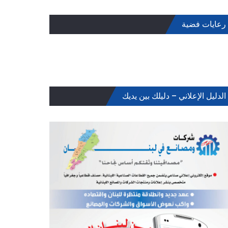
رعايات فضية
الدليل الإعلاني – دليلك بين يديك