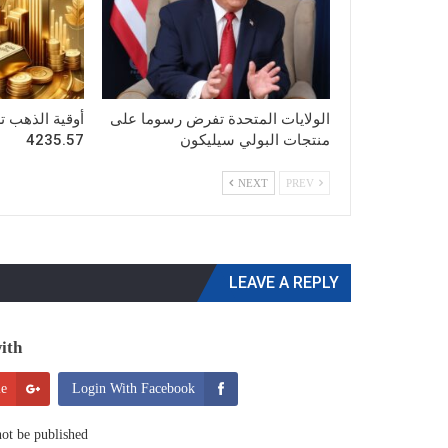
الولايات المتحدة تفرض رسوما على
أوقية الذهب ت
منتجات البولي سيليكون
4235.57
NEXT
PREV
LEAVE A REPLY
th:
le
Login With Facebook
ot be published.