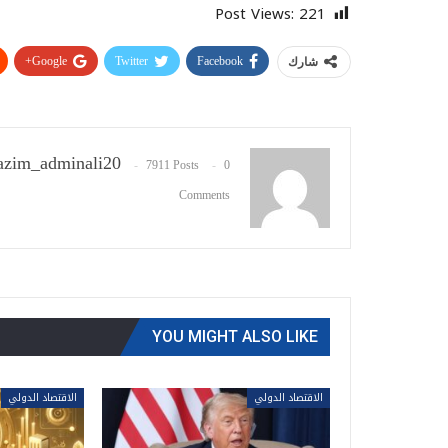
Post Views:
221
Google+
Twitter
Facebook
شارك
zim_adminali20
7911 Posts
0
Comments
YOU MIGHT ALSO LIKE
الاقتصاد الدولي
الاقتصاد الدولي