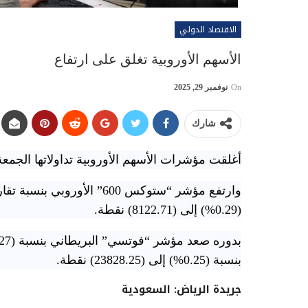
الاقتصاد الدولي
الأسهم الأوروبية تغلق على ارتفاع
On
نوفمبر 29, 2025
شارك
أغلقت مؤشرات الأسهم الأوروبية تداولاتها الجم
(0.29%) إلى (8122.71) نقطة.
بنسبة (0.25%) إلى (23828.25) نقطة.
جريدة الرياض: السعودية