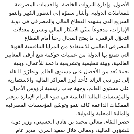
الأصول، وإدارة الثروات الخاصة، والخدمات المصرفية
للمعاملات الدولية. وأشار سموّه إلى التطور الكبير والنمو
السريع الذي يشهده القطاع المالي والمصرفي في دولة
الإمارات، مدفوعاً بتبنّي الابتكار المالي وتسريع معدلات
التحوّل الرقمي، ما يفتح المجال رحباً أمام القطاع
المصرفي العالمي للاستفادة من المزايا التنافسية القوية
التي تتمتع بها الدولة من عمليات حوكمة تتبع أرقى المعايير
العالمية، وبيئة تنظيمية وتشريعية داعمة للأعمال، وبنية
تحتية تُعد من الأفضل على مستوى العالم. وتطرّق اللقاء
إلى دور دبي الرائد كأحد أبرز المراكز المالية والاستثمارية
على مستوى العالم، وجهة جذب رئيسية لرؤوس الأموال
والمؤسسات المالية العالمية في ضوء التزام الإمارة بتوفير
الممكنات الداعمة كافة لنمو وتوسّع المؤسسات المصرفية
والمالية المحلية والدولية.
حضر اللقاء، معالي محمد بن هادي الحسيني، وزير دولة
للشؤون المالية، ومعالي هلال سعيد المري، مدير عام