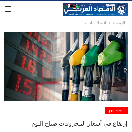
الرئيسية
اقتصاد لبنان
اقتصاد لبنان
إرتفاع في أسعار المحروقات صباح اليوم