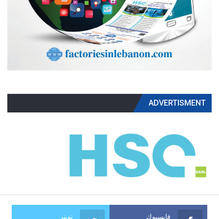
ADVERTISMENT
فايسبوك
تويتر