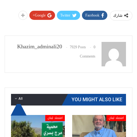
Google+
Twitter
Facebook
شارك
Khazim_adminali20
7929 Posts
0
Comments
All
YOU MIGHT ALSO LIKE
اقتصاد لبنان
اقتصاد لبنان