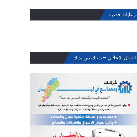
رعايات فضية
الدليل الإعلاني – دليلك بين يديك