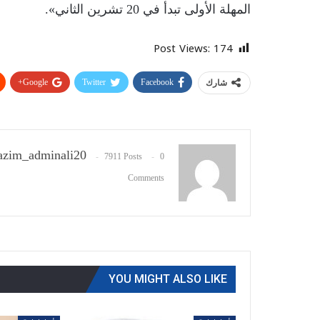
المهلة الأولى تبدأ في 20 تشرين الثاني».
Post Views:
174
Google+
Twitter
Facebook
شارك
zim_adminali20
7911 Posts
0
Comments
YOU MIGHT ALSO LIKE