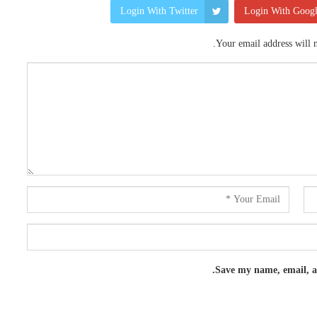
Login With Twitter
Login With Goog
Your email address will n
Save my name, email, an