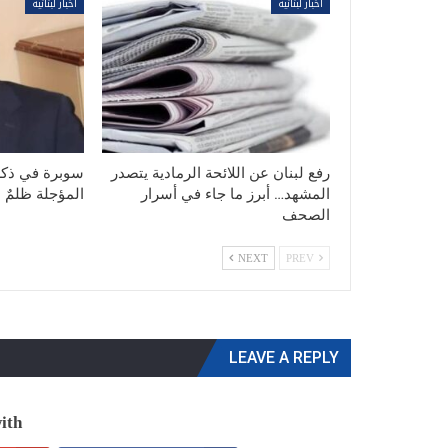
أخبار لبنانية
أخبار لبنانية
رفع لبنان عن اللائحة الرمادية يتصدر
المشهد… أبرز ما جاء في أسرار
المؤجلة ظلمٌ ل
الصحف
NEXT
PREV
LEAVE A REPLY
th: