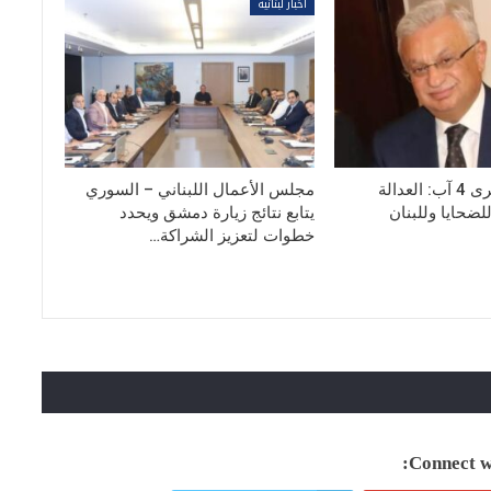
أخبار لبنانية
سوبرة في ذكرى 4 آب: العدالة
مجلس الأعمال اللبناني – السوري
لضحايا وللبنان
يتابع نتائج زيارة دمشق ويحدد
خطوات لتعزيز الشراكة…
Connect wi