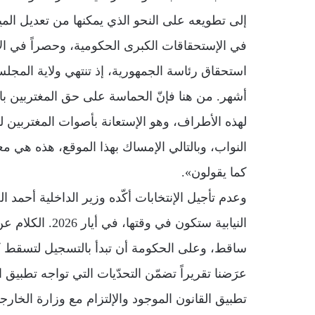
إلى تطويعه على النحو الذي يمكنها من تعديل الميز
في الإستحقاقات الكبرى الحكومية، وحصراً في ا
أشهر. من هنا فإنّ الحماسة على حق المغتربين 
لهذه الأطراف، وهو الإستعانة بأصوات المغتربين 
النواب، وبالتالي الإمساك بهذا الموقع، هذه هي م
كما يقولون».
وعدم تأجيل الإنتخابات أكّده وزير الداخلية أحمد 
النيابية ستكون ف
عرَضنا تقريراً تضمّن التحدّيات التي تواجه تطبيق ال
تطبيق القانون الموجود والإلتزام مع وزارة الخارجي