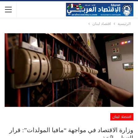
الرئيسية
اقتصاد لبنان
اقتصاد لبنان
وزارة الاقتصاد في مواجهة “مافيا المولدات”: قرار
التنظيم اتُخذ…