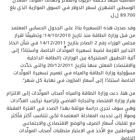
الوسطي الشهري لسعر الدولار في السوق الموازية الذي بلغ
89.700 ل.ل.
وقد صدرت هذه التسعيرة بناءً على الجدول الحسابي المعتمد
من قبل وزارة الطاقة منذ تاريخ 14/10/2010؛ وتطبيقًا لقرار
مجلس الوزراء رقم 2 الصادر بتاريخ 14/12/2011 في شأن اتخاذ
التدابير اللازمة لضبط تسعيرة المولّّدات الخاصة، واستنادًا إلى
آلية التطبيق المشتركة بين الوزارات (الطاقة الداخلية
والاقتصاد) المعلن عنها بتاريخ 20/12/2011 والتي حَدّدت
مسؤولية وزارة الطاقة والمياه في تعميم تسعيرة المولّدات
الخاصة استنادًا إلى أسعار المازوت في نهاية كل شهر”.
من هنا، دعت وزارة الطاقة والمياه أصحاب المولّدات إلى الالتزام
بقرار وزارة الاقتصاد والتجارة القاضي بإلزامية تركيب العدّادات
وهي سوف تجري دراسة موثقة بهذا الصدد في الفترة المقبلة
وصولًا إلى تحديث المعادلة المعتمدة لكي تتناسب أكثر فأكثر
مع تقلبات أسعار الصرف والوضع الاقتصادي والاجتماعي
للمواطنين مع الأخذ في الاعتبار متطلبات أصحاب المولّدات
الخاصة.