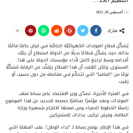
On
أغسطس 30, 2025
شارك
يُشكّل قطاع المولدات الكهربائيّة الخاصّة في لبنان عالمًا قائمًا
بذاته، حيث يشكّل قطاعًا بديلًا من الدولة استطاع أن يثبّت
أقدامه وسط تراجع كامل لأداء مؤسسات الدولة على هذا
المستوى، ولكن اللافت أن هذا القطاع يتفلّت من الرقابة مُشكّلًا
نوعًا من “المافيا” التي تتحكّم في مفاصله من دون حسيب أو
رقيب.
في الفترة الأخيرة، تصدّى وزير الاقتصاد عامر بساط لملف
المولدات، وعقد مؤتمرًا صحافيًا خصصه للحديث عن هذا الموضوع،
راسمًا الخطوط الحمراء ومن ضمنها الالتزام بتسعيرة وزارة
الطاقة، وفرض تركيب عدادات للمشتركين.
في هذا الإطار، يوضح بساط لـ “نداء الوطن”، عقب المهلة التي