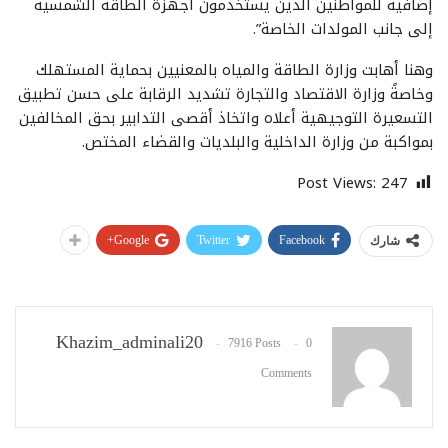
إضافية للمواطنين الذين يستخدمون أجهزة الطاقة الشمسية
إلى جانب المولدات الخاصة”.
وهنا أهابت وزارة الطاقة والمياه بالمعنيين بحماية المستهلك
وخاصةً وزارة الاقتصاد والتجارة تشديد الرقابة على حسن تطبيق
التسعيرة التوجيهية أعلاه واتخاذ أقصى التدابير بحق المخالفين
بمواكبة من وزارة الداخلية والبلديات والقضاء المختص.
Post Views:
247
Google+
Twitter
Facebook
شارك
Khazim_adminali20
7916 Posts
0
Comments