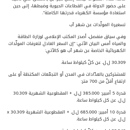
على حضور الدولة في القطاعات الحيوية وضبطها، إلى حين
استعادة مؤسسة الكهرباء قدرتها الكاملة”.
تسعيرة المولّدات عن شهر آب
وفي سياق منفصل، أصدر المكتب الإعلامي لوزارة الطاقة
والمياه أمس البيان الآتي: “إن السعر العادل لتعرفات المولّدات
الكهربائية الخاصة عن شهر آب هو كالآتي:
30.309 ل.ل. عن كلّ كيلواط ساعة.
للمشتركين بالعدّادات في المدن أو التجمّعات المكتظة أو على
ارتفاع أقلّ من 700 متر:
قدرة 5 أمبير: 385.000 ل.ل. + المقطوعية الشهرية 30.309
ل.ل. عن كل كيلواط ساعة.
قدرة 10 أمبير: 685.000 ل.ل. + المقطوعية الشهرية x 30.309
ل.ل. عن كل كيلواط ساعة.