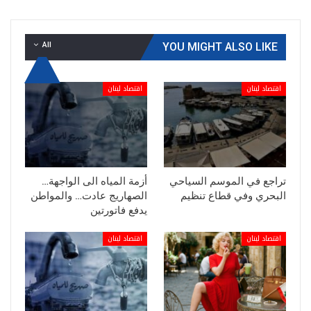
All
YOU MIGHT ALSO LIKE
اقتصاد لبنان
اقتصاد لبنان
تراجع في الموسم السياحي
أزمة المياه الى الواجهة…
البحري وفي قطاع تنظيم
الصهاريج عادت… والمواطن
يدفع فاتورتين
اقتصاد لبنان
اقتصاد لبنان