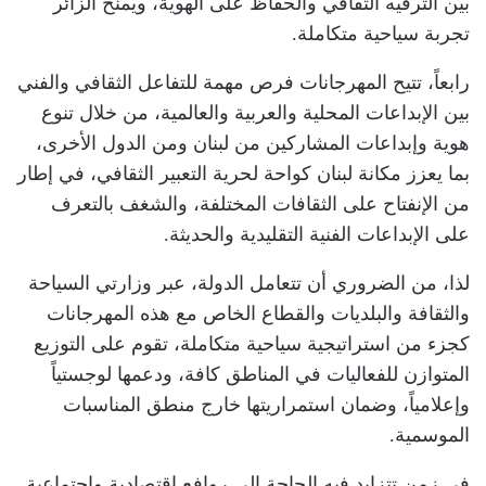
بين الترفيه الثقافي والحفاظ على الهوية، ويمنح الزائر
تجربة سياحية متكاملة.
رابعاً، تتيح المهرجانات فرص مهمة للتفاعل الثقافي والفني
بين الإبداعات المحلية والعربية والعالمية، من خلال تنوع
هوية وإبداعات المشاركين من لبنان ومن الدول الأخرى،
بما يعزز مكانة لبنان كواحة لحرية التعبير الثقافي، في إطار
من الإنفتاح على الثقافات المختلفة، والشغف بالتعرف
على الإبداعات الفنية التقليدية والحديثة.
لذا، من الضروري أن تتعامل الدولة، عبر وزارتي السياحة
والثقافة والبلديات والقطاع الخاص مع هذه المهرجانات
كجزء من استراتيجية سياحية متكاملة، تقوم على التوزيع
المتوازن للفعاليات في المناطق كافة، ودعمها لوجستياً
وإعلامياً، وضمان استمراريتها خارج منطق المناسبات
الموسمية.
في زمن تتزايد فيه الحاجة إلى روافع اقتصادية واجتماعية