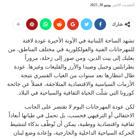
التحديث الاخير
يونيو 30, 2025
شارك
تشهد الساحة اللبنانية في الآونة الأخيرة عودة لافتة
للمهرجانات الفنية والفولكلورية في مختلف المناطق، من
بعلبك إلى بيت الدين، ومن صور إلى زحلة، مروراً
بطرابلس وجبيل وصيدا والأرز والقليعات وغيرها. عودة
طال انتظارها بعد سنوات من الغياب القسري نتيجة
الأزمات السياسية والاقتصادية المتلاحقة، فضلاً عن جائحة
كورونا التي شلّت الحياة الثقافية والسياحية في البلاد.
لكن عودة المهرجانات اليوم لا تقتصر على الجانب
الاحتفالي أو الترفيهي فحسب، بل تحمل في طياتها أبعاداً
ثقافية واقتصادية ووطنية، يمكن أن تُوظّف بذكاء لتنشيط
الحركة السياحية الداخلية والخارجية، وإعادة وضع لبنان