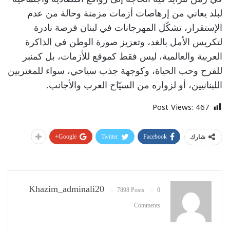
لبلد يعاني من إرهاصات أزمات مزمنة وحالة من عدم
الإستقرار، تشكّل المهرجانات في لبنان فرصة نادرة
لتكريس الأمل بالغد، وتعزيز صورة الوطن في الذاكرة
العربية والعالمية، ليس فقط كموقع للأزمات، بل كمنبر
للفرح وحب الحياة، وكوجهة جذب سياحي، سواء للمغتربين
اللبنانيين، أو لزواره من السيّاح العرب والأجانب.
Post Views:
467
Google+
Twitter
Facebook
شارك
Khazim_adminali20
7898 Posts
0
Comments