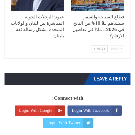
قطاع السياحة والسفر
عبود: الرحلات الجوية
سيساهم بـ10.8% من الناتج
المباشرة بين لبنان والولايات
في 2026… ماذا في تفاصيل
المتحدة تشكل رسالة ثقة
الارقام؟
بلبنان…
NEXT
PREV
LEAVE A REPLY
Connect with:
Login With Google
Login With Facebook
Login With Twitter