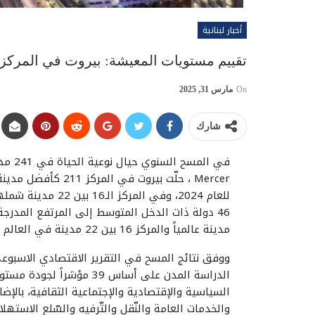
أخبار لبنانية
تقييم مستويات المعيشة: بيروت في المركز الـ16 عربياً ودبي في الص
On
مارس 31, 2025
شارك
في ال
مدينة عالمياً والمركز 16 بين 22 مدينة في العالم العربي في مسح عام 2023.
السياسية والإقتصادية والإجتماعية الثقافية، بالإضا
والخدمات العامة والنّقل والتّرفيه والسّلع الاسته