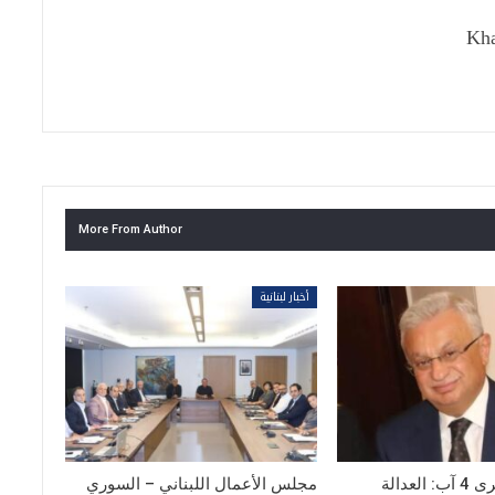
Kha
More From Author
أخبار لبنانية
سوبرة في ذكرى 4 آب: العدالة
مجلس الأعمال اللبناني – السوري