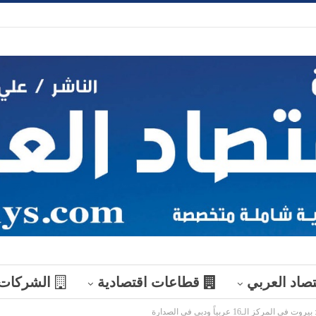
تصاد العربي
قطاعات اقتصادية
الشركات
كز الـ16 عربياً ودبي في الصدارة
منوعات