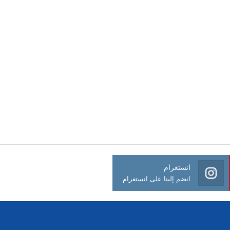
انستغرام
انضم إلينا على انستغرام