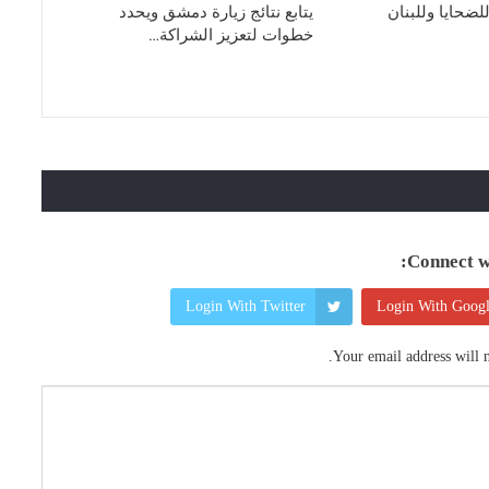
لضحايا وللبنان
يتابع نتائج زيارة دمشق ويحدد
خطوات لتعزيز الشراكة…
Connect wi
Login With Twitter
Login With Goog
Your email address will n