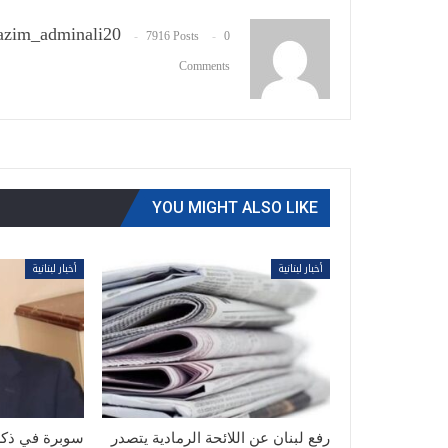
zim_adminali20
7916 Posts
0
Comments
YOU MIGHT ALSO LIKE
أخبار لبنانية
أخبار لبنانية
رفع لبنان عن اللائحة الرمادية يتصدر