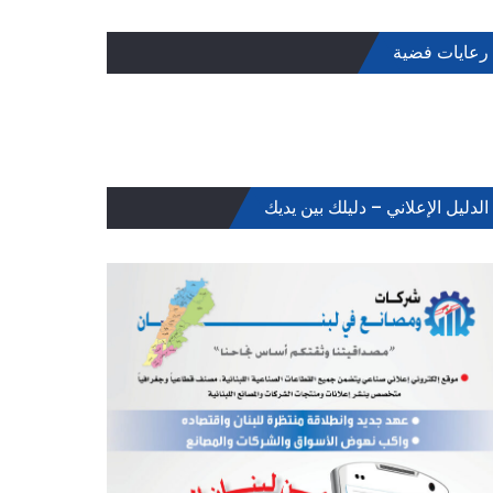
رعايات فضية
الدليل الإعلاني – دليلك بين يديك