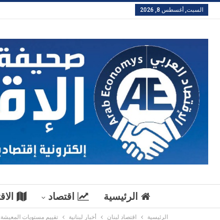
السبت, أغسطس 8, 2026
الرئيسية
اقتصاد
الاق
الرئيسية
اقتصاد لبنان
أخبار لبنانية
تقييم مستويات المعيشة: بيروت في المر