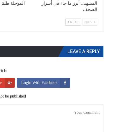
المشهد… أبرز ما جاء في أسرار
المؤجلة ظلمٌ ل
الصحف
NEXT
PREV
LEAVE A REPLY
th:
le
Login With Facebook
ot be published.