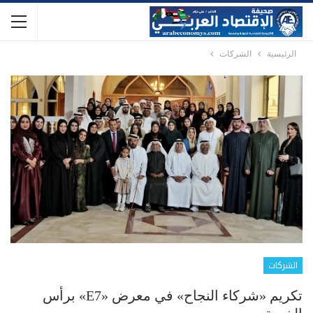
الرئيسية
الشركات
الشركات
تكريم «شركاء النجاح» في معرض «E7» برأس