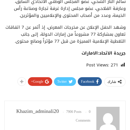
سالم النار الشحي، عضو المجلس الوطني الاتحادي السابق،
وعارفة الفلاحي، عضو مجلس إدارة غرفة تجارة وصناعة رأس
الخيمة، وعدد من أصحاب المحتوى والإعلاميين والمؤثرين.
وشهد الحفل الإعلان عن مخرجات المعرض، إذ أثمر عن 7 اتفاقات
تعاون بمشاركة 77 مشروعاً من إمارات الدولة، إلى جانب
التغطية الإعلامية المميزة من قبل 77 مؤثراً وصانع محتوى.
جريدة الاتحاد:الامارات
Post Views:
271
Google+
Twitter
Facebook
شارك
Khazim_adminali20
7906 Posts
0
Comments