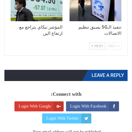
تنفيذ الـ5G يسبق تنظيم
المؤشر نيكاي يتراجع مع
الاتصالات
ارتفاع الين
NEXT
PREV
LEAVE A REPLY
Connect with:
Login With Google
Login With Facebook
Login With Twitter
Your email address will not be published.