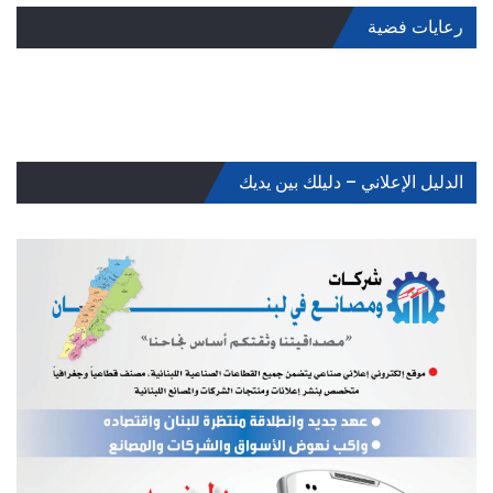
رعايات فضية
الدليل الإعلاني – دليلك بين يديك