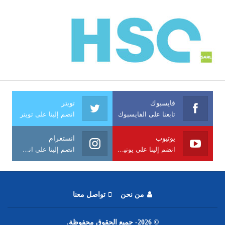
فايسبوك
تويتر
تابعنا على الفايسبوك
انضم إلينا على تويتر
يوتيوب
انستغرام
انضم إلينا على يوتيوب
انضم إلينا على انستغرام
من نحن
تواصل معنا
© 2026- جميع الحقوق محفوظة.