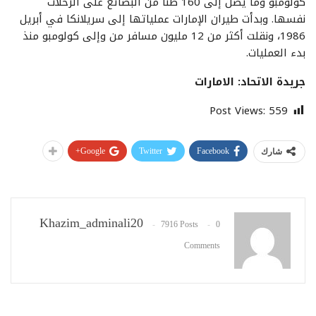
كولومبو وما يصل إلى 160 طناً من البضائع على الرحلات
نفسها. وبدأت طيران الإمارات عملياتها إلى سريلانكا في أبريل
1986، ونقلت أكثر من 12 مليون مسافر من وإلى كولومبو منذ
بدء العمليات.
جريدة الاتحاد: الامارات
Post Views:
559
Google+
Twitter
Facebook
شارك
Khazim_adminali20
7916 Posts
0
Comments