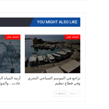
YOU MIGHT ALSO LIKE
اقتصاد لبنان
اقتصاد لبنان
تراجع في الموسم السياحي البحري
أزمة المياه ال
وفي قطاع تنظيم
عادت… والمواط
NEXT
PREV