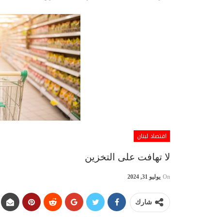
اقتصاد لبنان
لا تهافت على التخزين
On
يوليو 31, 2024
شارك