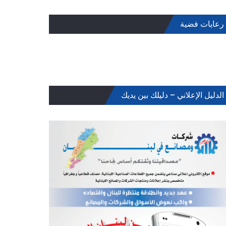
رعايات فضية
الدليل الإعلاني – دليلك بين يديك