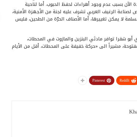
ة الآن بسبب عدم وجود أهراءات لحفظ الحبوب. أما لناحية
ص لصناعة الرغيف العربي تشرف عليه لجنة من الأجهزة الأمنية،
سلمة لا يمكن تغييرها، أما الأصناف الحرّة من الطحين، فليس
أبو شقرا توافر مادتَي البنزين والمازوت في المحطات،
مفتوحة، مشيراً الى «حركة خفيفة على المحطات، أقل من الأيام
Pinterest
ReddIt
Kha