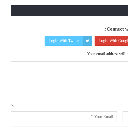
Connect wi
Login With Twitter
Login With Goog
Your email address will n