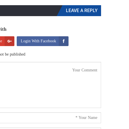
LEAVE A REPLY
th:
le
Login With Facebook
ot be published.