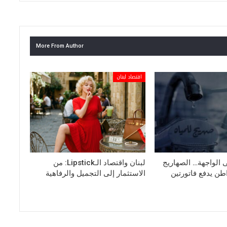
More From Author
اقتصاد لبنان
ى الواجهة… الصهاريج
لبنان واقتصاد الـLipstick: من
ن يدفع فاتورتين
الاستثمار إلى التجميل والرفاهية