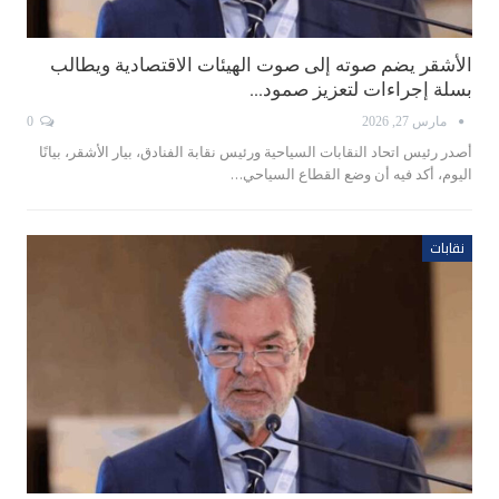
الأشقر يضم صوته إلى صوت الهيئات الاقتصادية ويطالب
بسلة إجراءات لتعزيز صمود…
مارس 27, 2026
0
أصدر رئيس اتحاد النقابات السياحية ورئيس نقابة الفنادق، بيار الأشقر، بيانًا
اليوم، أكد فيه أن وضع القطاع السياحي…
نقابات