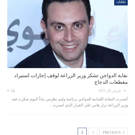
نقابات
نقابة الدواجن تشكر وزير الزراعة لوقف إجازات استيراد
مقطعات الدجاج
فبراير 28, 2025
0
أصدرت النقابة اللبنانية للدواجن برئاسة وليم بطرس بياناً اليوم شكرت فيه
وزير الزراعة نزار هاني على القرار الذي اصدره…
2
1
PREVIOUS