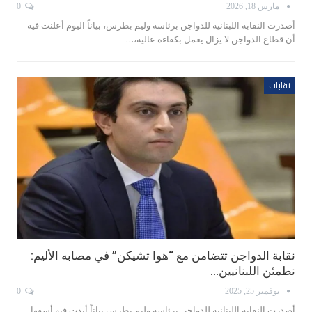
مارس 18, 2026
0
أصدرت النقابة اللبنانية للدواجن برئاسة وليم بطرس، بياناً اليوم أعلنت فيه
أن قطاع الدواجن لا يزال يعمل بكفاءة عالية،…
نقابات
نقابة الدواجن تتضامن مع “هوا تشيكن” في مصابه الأليم:
نطمئن اللبنانيين…
نوفمبر 25, 2025
0
أصدرت النقابة اللبنانية للدواجن برئاسة وليم بطرس بياناً أبدت فيه أسفها