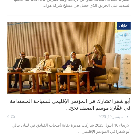
الشديد على الحريق الذي حصل في مسلخ شركة هوا…
نقابات
أبو شقرا تشارك في المؤتمر الإقليمي للسياحة المستدامة
في عَمَّان: موسم الصيف نجح…
سبتمبر 10, 2025
0
الاربعاء 10 ايلول 2025 شاركت مديرة نقابة أصحاب الفنادق في لبنان نتالي
أبو شقرا في المؤتمر الإقليمي…