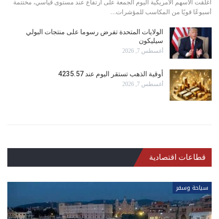
أغلقت الأسهم ‌الأمريكية اليوم الجمعة على ارتفاع عند مستوى قياسي، مختتمة
أسبوعًا قويًا من المكاسب للمؤشرات…
الولايات المتحدة تفرض رسوما على منتجات البولي
سيليكون
أغسطس 7, 2026
أوقية الذهب تستقر اليوم عند 4235.57
أغسطس 7, 2026
قطاعات اقتصادية
سياحة وسفر