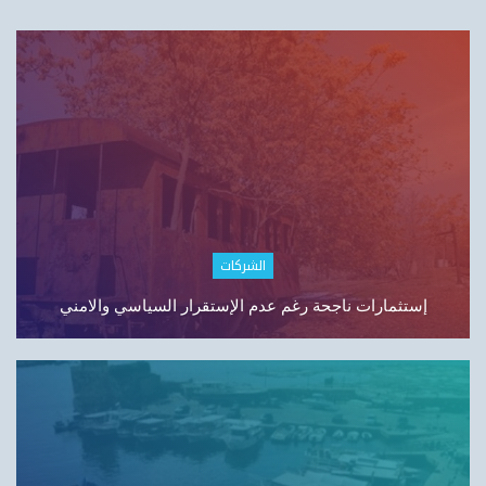
اقتصاد لبنان
لبنان واقتصاد الـLipstick: من الاستثمار إلى التجميل…