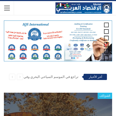
أزمة المياه الى الواجهة… الصهاريج عادت… والمواطن يدفع فاتورتين
آخر الأخبار
سياحة وسفر