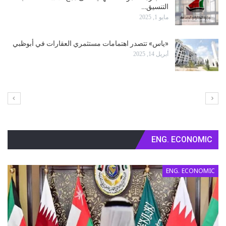
الـ NGO’s خسرت موسم الانتخابات البلدية
أبريل 5, 2025
الانتخابات البلدية: أقلية فقط تريد تأجيلها
أبريل 4, 2025
ENG. ECONOMIC
ENG. ECONOMIC