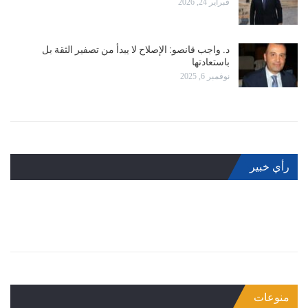
فبراير 24, 2026
د. واجب قانصو: الإصلاح لا يبدأ من تصفير الثقة بل
باستعادتها
نوفمبر 6, 2025
رأي خبير
منوعات