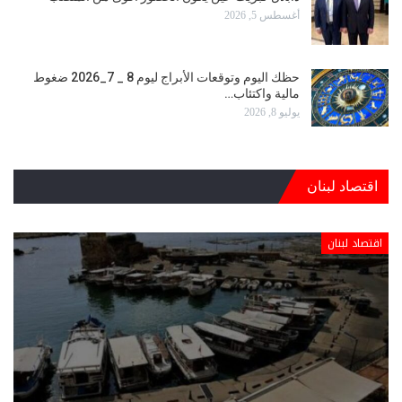
أغسطس 5, 2026
حظك اليوم وتوقعات الأبراج ليوم 8 _ 7_2026 ضغوط
مالية واكتئاب…
يوليو 8, 2026
اقتصاد لبنان
اقتصاد لبنان