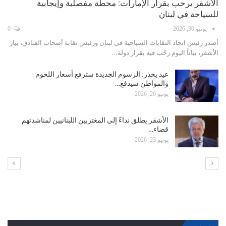
أشقر: نأمل برفع حظر سفر السعوديين إلى لبنان فور انتهاء
الحرب
يونيو 11, 2026
0
أصدر رئيس اتحاد النقابات السياحية ورئيس نقابة الفنادق في لبنان، بيار الأشقر،
بياناً نوه فيه بالجهود التي بذلها…
الأشقر في عيد العمال: ليكن هذا اليوم محطةً للتقدير
وتجديد…
مايو 1, 2026
عبود: عودة الطيران إلى مطار بيروت تنطلق مجددًا وبعد
الطيران…
أبريل 16, 2026