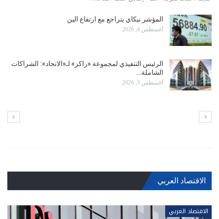
الناظمة للاتصالات بذاته، بل بناء منظومة…
رئيس «أبل» التنفيذي الجديد يهدف إلى مواصلة التقدم
في الأفلام…
يوليو 28, 2026
أبل تتصدر الشركات الأعلى قيمة في العالم بـ 4.94
تريليون…
يوليو 28, 2026
الاقتصاد العربي
الاقتصاد العربي