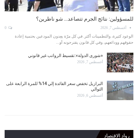
للمسؤولين: نتائج الجرم تتصاعد… شو ناطرين؟
أغسطس 7, 2026
0
الوعود كثيرة، والتطمينات أكثر. في كل مرّة يعِدون المودعين بحتمية إعادة
حقوقهم وودائعهم، وفي كل قانون يقترحونه أو…
«شورى الدولة»:تقسيط الرواتب غير قانوني
أغسطس 7, 2026
البرازيل تخفض سعر الفائدة إلي 14% للمرة الرابعة على
التوالي
أغسطس 6, 2026
رواد الاقتصاد