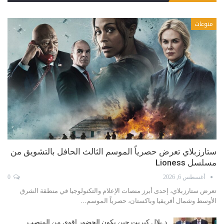
منوعات
ستارزبلاي تعرض حصرياً الموسم الثالث الحافل بالتشويق من
مسلسل Lioness
أغسطس 6, 2026
0
تعرض ستارزبلاي، إحدى أبرز منصات الإعلام والتكنولوجيا في منطقة الشرق
الأوسط وشمال أفريقيا وباكستان، حصرياً الموسم…
د.بلال كبريت حين يكون الحضور اقوى من المنصب