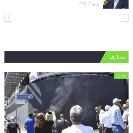
مصارف
مصارف