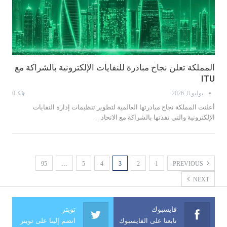
المملكة تعلن نجاح مبادرة للنفايات الإلكترونية بالشراكة مع
ITU
يوليو 8, 2026
0
أعلنت المملكة نجاح مبادرتها العالمية لتطوير تنظيمات إدارة النفايات
الإلكترونية والتي نفذتها بالشراكة مع الاتحاد…
95
…
5
4
3
2
1
PREVIOUS
NEXT
فايسبوك
تويتر
تابعنا على الفايسبوك
انضم إلينا على تويتر