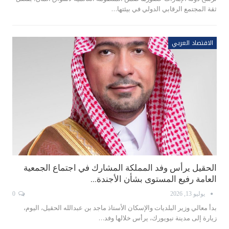
ثقة المجتمع الرقابي الدولي في بيئتها…
الاقتصاد العربي
الحقيل يرأس وفد المملكة المشارك في اجتماع الجمعية
العامة رفيع المستوى بشأن الأجندة…
يوليو 13, 2026
0
بدأ معالي وزير البلديات والإسكان الأستاذ ماجد بن عبدالله الحقيل، اليوم،
زيارة إلى مدينة نيويورك، يرأس خلالها وفد…