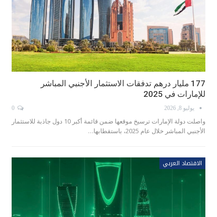
177 مليار درهم تدفقات الاستثمار الأجنبي المباشر
للإمارات في 2025
يوليو 8, 2026
0
واصلت دولة الإمارات ترسيخ موقعها ضمن قائمة أكبر 10 دول جاذبة للاستثمار
الأجنبي المباشر خلال عام 2025، باستقطابها…
الاقتصاد العربي