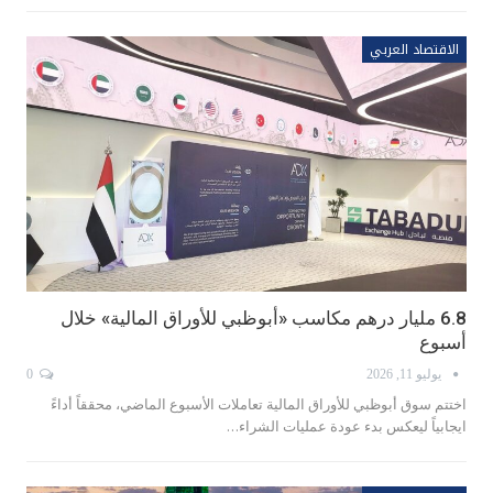
الاقتصاد العربي
6.8 مليار درهم مكاسب «أبوظبي للأوراق المالية» خلال
أسبوع
يوليو 11, 2026
0
اختتم سوق أبوظبي للأوراق المالية تعاملات الأسبوع الماضي، محققاً أداءً
ايجابياً ليعكس بدء عودة عمليات الشراء…