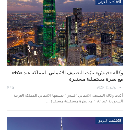
الاقتصاد العربي
وكالة «فيتش» تثبّت التصنيف الائتماني للمملكة عند «A+»
مع نظرة مستقبلية مستقرة
يوليو 11, 2026
0
أكدت وكالة التصنيف الائتماني "فيتش" تصنيفها الائتماني للمملكة العربية
السعودية عند "A+" مع نظرة مستقبلية مستقرة،…
الاقتصاد العربي