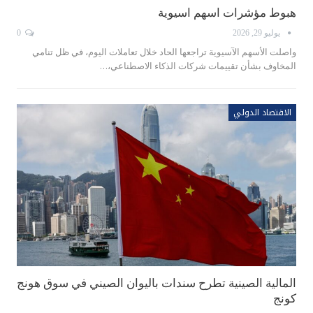
هبوط مؤشرات اسهم اسيوية
يوليو 29, 2026
0
واصلت الأسهم الآسيوية تراجعها الحاد خلال تعاملات اليوم، في ظل تنامي
المخاوف بشأن تقييمات شركات الذكاء الاصطناعي،…
الاقتصاد الدولي
المالية الصينية تطرح سندات باليوان الصيني في سوق ​هونج
كونج ⁠