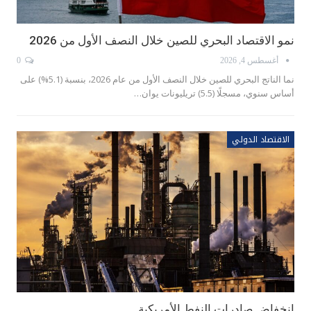
نمو الاقتصاد البحري للصين خلال النصف الأول من 2026
أغسطس 4, 2026
0
نما الناتج البحري للصين خلال النصف الأول من عام 2026، بنسبة (5.1%) على
أساس سنوي، مسجلًا (5.5) تريليونات يوان…
الاقتصاد الدولي
انخفاض صادرات النفط الأمريكية